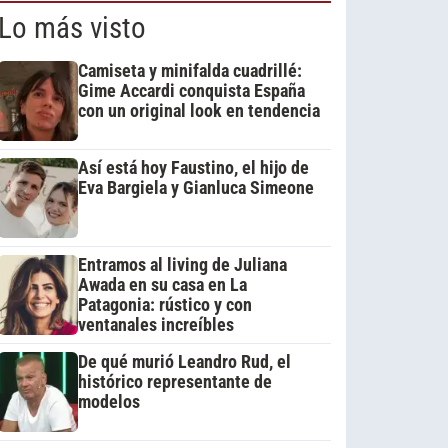
Lo más visto
Camiseta y minifalda cuadrillé:
Gime Accardi conquista España
con un original look en tendencia
Así está hoy Faustino, el hijo de
Eva Bargiela y Gianluca Simeone
Entramos al living de Juliana
Awada en su casa en La
Patagonia: rústico y con
ventanales increíbles
De qué murió Leandro Rud, el
histórico representante de
modelos