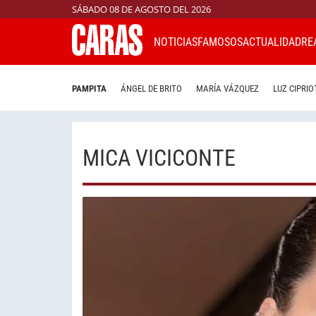
SÁBADO 08 DE AGOSTO DEL 2026
NOTICIAS
FAMOSOS
ACTUALIDAD
RE
PAMPITA
ÁNGEL DE BRITO
MARÍA VÁZQUEZ
LUZ CIPRIO
MICA VICICONTE