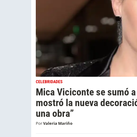
CELEBRIDADES
Mica Viciconte se sumó a 
mostró la nueva decoraci
una obra”
Por
Valeria Mariño