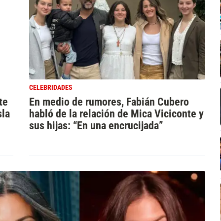
CELEBRIDADES
te
En medio de rumores, Fabián Cubero
sla
habló de la relación de Mica Viciconte y
sus hijas: “En una encrucijada”