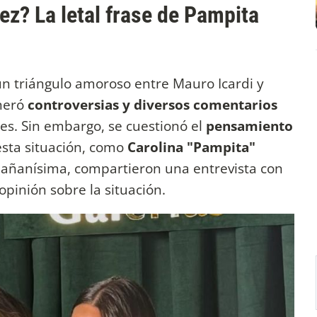
ez? La letal frase de Pampita
un triángulo amoroso entre Mauro Icardi y
eneró
controversias y diversos comentarios
les. Sin embargo, se cuestionó el
pensamiento
esta situación, como
Carolina "Pampita"
Mañanísima, compartieron una entrevista con
pinión sobre la situación.