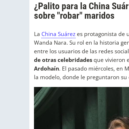
¿Palito para la China Suár
sobre "robar" maridos
La
China Suárez
es protagonista de 
Wanda Nara. Su rol en la historia g
entre los usuarios de las redes socia
de otras celebridades
que vivieron 
Ardohaín
. El pasado miércoles, en 
la modelo, donde le preguntaron su o