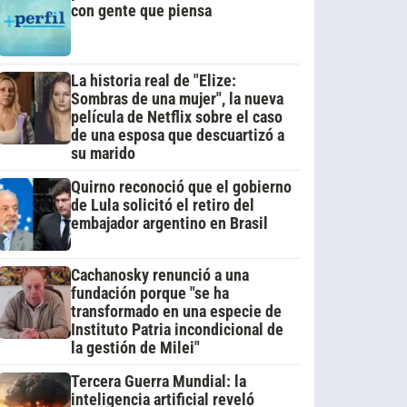
con gente que piensa
La historia real de "Elize:
Sombras de una mujer", la nueva
película de Netflix sobre el caso
de una esposa que descuartizó a
su marido
Quirno reconoció que el gobierno
de Lula solicitó el retiro del
embajador argentino en Brasil
Cachanosky renunció a una
fundación porque "se ha
transformado en una especie de
Instituto Patria incondicional de
la gestión de Milei"
Tercera Guerra Mundial: la
inteligencia artificial reveló