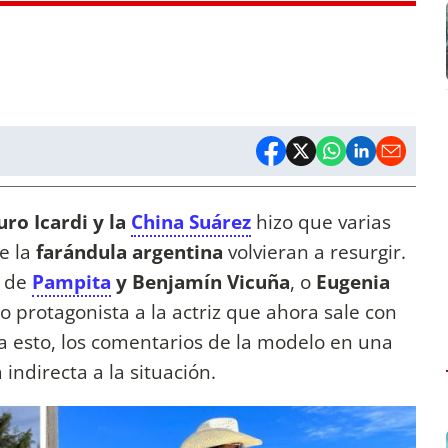
ro Icardi y la
China Suárez
hizo que varias
e la
farándula argentina
volvieran a resurgir.
n de
Pampita
y Benjamín Vicuña
, o
Eugenia
o protagonista a la actriz que ahora sale con
 a esto, los comentarios de la modelo en una
ndirecta a la situación.