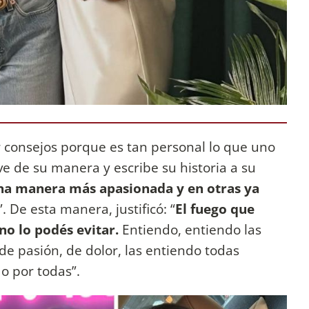
r consejos porque es tan personal lo que uno
ve de su manera y escribe su historia a su
na manera más apasionada y en otras ya
”. De esta manera, justificó: “
El fuego que
no lo podés evitar.
Entiendo, entiendo las
de pasión, de dolor, las entiendo todas
do por todas”.