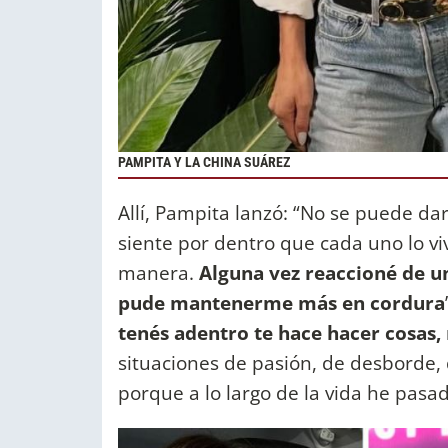
PAMPITA Y LA CHINA SUÁREZ
Allí, Pampita lanzó: “No se puede da
siente por dentro que cada uno lo vi
manera.
Alguna vez reaccioné de u
pude mantenerme más en cordura
tenés adentro te hace hacer cosas, 
situaciones de pasión, de desborde, 
porque a lo largo de la vida he pasa