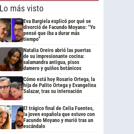
Lo más visto
Eva Bargiela explicó por qué se
divorció de Facundo Moyano: “Yo
pensé que iba a durar más
tiempo”
Natalia Oreiro abrió las puertas
de su impresionante cocina:
salamandra antigua, pisos
damero y guiños botánicos
Cómo está hoy Rosario Ortega, la
hija de Palito Ortega y Evangelina
Salazar, tras su internación
El trágico final de Celia Fuentes,
la joven española que estuvo con
Facundo Moyano y murió tras un
escándalo