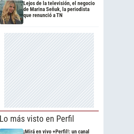
Lejos de la televisión, el negocio
de Marina Señuk, la periodista
que renunció a TN
Lo más visto en Perfil
¡Mirá en vivo +Perfil!: un canal