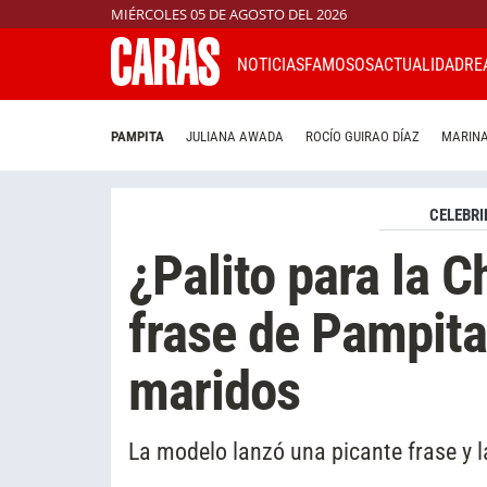
MIÉRCOLES 05 DE AGOSTO DEL 2026
NOTICIAS
FAMOSOS
ACTUALIDAD
RE
PAMPITA
JULIANA AWADA
ROCÍO GUIRAO DÍAZ
MARINA
CELEBRI
¿Palito para la C
frase de Pampita
maridos
La modelo lanzó una picante frase y l