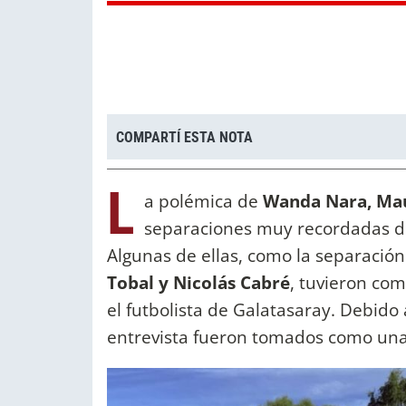
COMPARTÍ ESTA NOTA
L
a polémica de
Wanda Nara, Mau
separaciones muy recordadas d
Algunas de ellas, como la separació
Tobal y Nicolás Cabré
, tuvieron com
el futbolista de Galatasaray. Debido
entrevista fueron tomados como una i