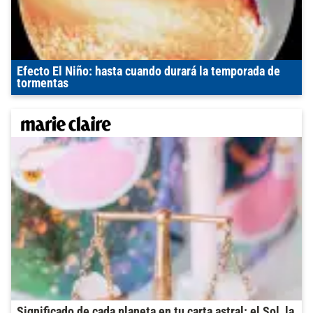
Efecto El Niño: hasta cuando durará la temporada de
tormentas
Significado de cada planeta en tu carta astral: el Sol, la