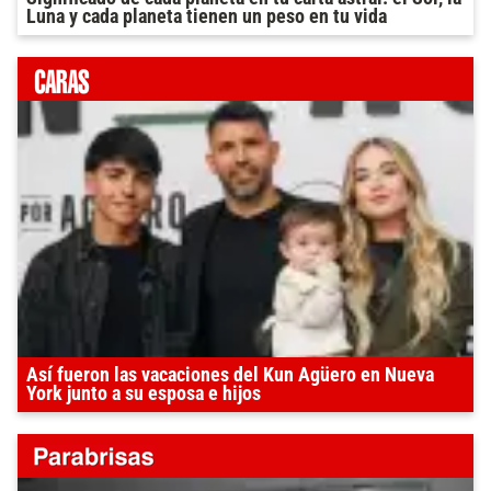
Luna y cada planeta tienen un peso en tu vida
Así fueron las vacaciones del Kun Agüero en Nueva
York junto a su esposa e hijos