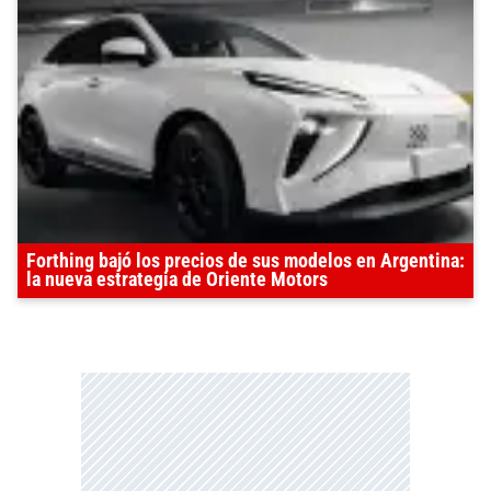
Forthing bajó los precios de sus modelos en Argentina:
la nueva estrategia de Oriente Motors