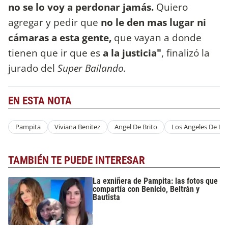
no se lo voy a perdonar jamás.
Quiero
agregar y pedir que
no le den mas lugar ni
cámaras a esta gente,
que vayan a donde
tienen que ir que es
a la justicia"
, finalizó la
jurado del
Super Bailando.
EN ESTA NOTA
Pampita
Viviana Benitez
Angel De Brito
Los Angeles De L
TAMBIÉN TE PUEDE INTERESAR
La exniñera de Pampita: las fotos que
compartía con Benicio, Beltrán y
Bautista