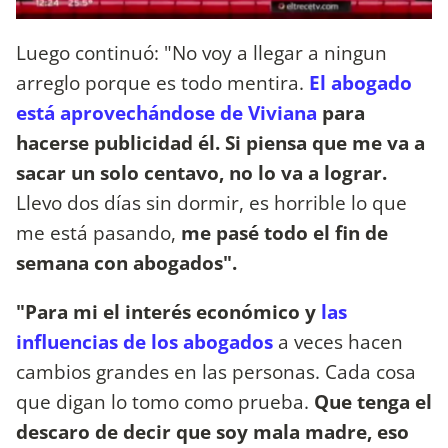
Luego continuó: "No voy a llegar a ningun
arreglo porque es todo mentira.
El abogado
está aprovechándose de Viviana
para
hacerse publicidad él. Si piensa que me va a
sacar un solo centavo, no lo va a lograr.
Llevo dos días sin dormir, es horrible lo que
me está pasando,
me pasé todo el fin de
semana con abogados".
"
Para mi el interés económico y
las
influencias de los abogados
a veces hacen
cambios grandes en las personas. Cada cosa
que digan lo tomo como prueba.
Que tenga el
descaro de decir que soy mala madre, eso