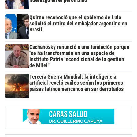
liderazgo en el peronismo
Quirno reconoció que el gobierno de Lula
solicitó el retiro del embajador argentino en
Brasil
Cachanosky renunció a una fundación porque
"se ha transformado en una especie de
Instituto Patria incondicional de la gestión
de Milei"
Tercera Guerra Mundial: la inteligencia
artificial reveló cuáles serían los primeros
países latinoamericanos en ser derrotados