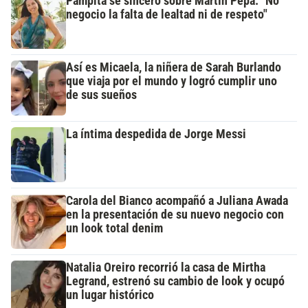
Pampita se sinceró sobre Martín Pepa: "No
negocio la falta de lealtad ni de respeto"
Así es Micaela, la niñera de Sarah Burlando
que viaja por el mundo y logró cumplir uno
de sus sueños
La íntima despedida de Jorge Messi
Carola del Bianco acompañó a Juliana Awada
en la presentación de su nuevo negocio con
un look total denim
Natalia Oreiro recorrió la casa de Mirtha
Legrand, estrenó su cambio de look y ocupó
un lugar histórico