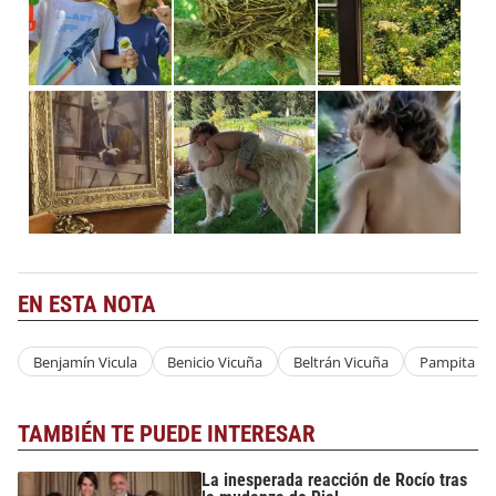
EN ESTA NOTA
Benjamín Vicula
Benicio Vicuña
Beltrán Vicuña
Pampita
TAMBIÉN TE PUEDE INTERESAR
La inesperada reacción de Rocío tras