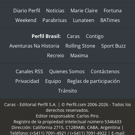
Diario Perfil
Noticias
Marie Claire
Fortuna
Weekend
Parabrisas
Lunateen
BATimes
Perfil Brasil:
Caras
Contigo
Aventuras Na Historia
Rolling Stone
Sport Buzz
Recreio
Maxima
Canales RSS
Quienes Somos
Contáctenos
Privacidad
Equipo
Reglas de participación
Tránsito
Caras - Editorial Perfil S.A.
| © Perfil.com 2006-2026 - Todos los
derechos reservados.
Editor responsable: Carlos Piro.
Registro de la propiedad intelectual número 5346433
Dirección:
California 2715
,
C1289ABI
,
CABA, Argentina
|
Teléfono:
(+5411) 7091-4921
/
(+5411) 7091-4922
| E-mail: