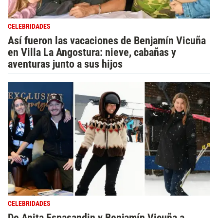
CELEBRIDADES
Así fueron las vacaciones de Benjamín Vicuña
en Villa La Angostura: nieve, cabañas y
aventuras junto a sus hijos
CELEBRIDADES
De Anita Espasandin y Benjamín Vicuña a