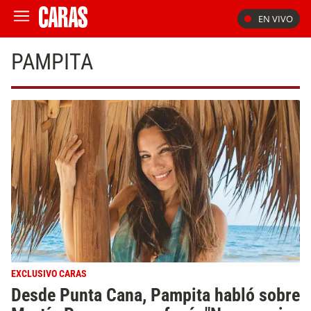
EN VIVO
PAMPITA
EXCLUSIVO CARAS
Desde Punta Cana, Pampita habló sobre