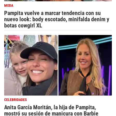
MODA
Pampita vuelve a marcar tendencia con su
nuevo look: body escotado, minifalda denim y
botas cowgirl XL
CELEBRIDADES
Anita García Moritán, la hija de Pampita,
mostró su sesión de manicura con Barbie