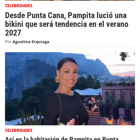
CELEBRIDADES
Desde Punta Cana, Pampita lució una
bikini que será tendencia en el verano
2027
Por
Agustina Erquiaga
CELEBRIDADES
Así es la habitación de Pampita en Punta