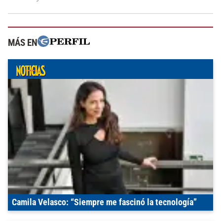
MÁS EN
Camila Velasco: “Siempre me fascinó la tecnología”