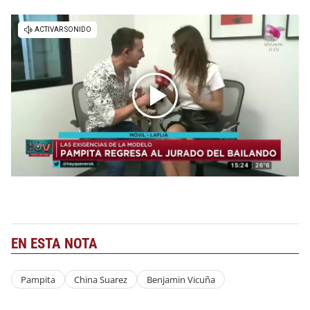
EN ESTA NOTA
Pampita
China Suarez
Benjamin Vicuña