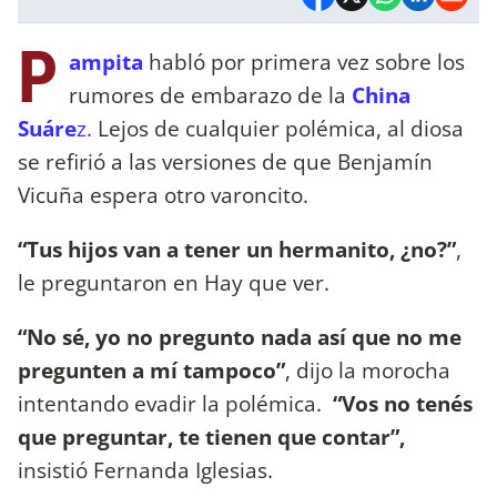
P
ampita
habló por primera vez sobre los
rumores de embarazo de la
China
Suáre
z.
Lejos de cualquier polémica, al diosa
se refirió a las versiones de que Benjamín
Vicuña espera otro varoncito.
“Tus hijos van a tener un hermanito, ¿no?”
,
le preguntaron en Hay que ver.
“No sé, yo no pregunto nada así que no me
pregunten a mí tampoco”
, dijo la morocha
intentando evadir la polémica.
“Vos no tenés
que preguntar, te tienen que contar”,
insistió Fernanda Iglesias.