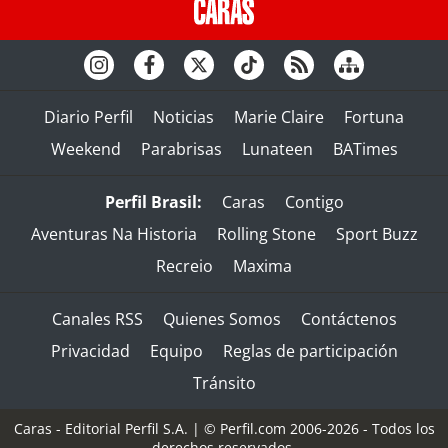
Diario Perfil
Noticias
Marie Claire
Fortuna
Weekend
Parabrisas
Lunateen
BATimes
Perfil Brasil:
Caras
Contigo
Aventuras Na Historia
Rolling Stone
Sport Buzz
Recreio
Maxima
Canales RSS
Quienes Somos
Contáctenos
Privacidad
Equipo
Reglas de participación
Tránsito
Caras - Editorial Perfil S.A.
| © Perfil.com 2006-2026 - Todos los
derechos reservados.