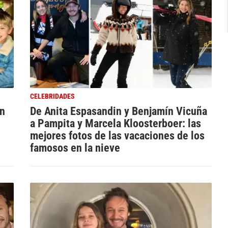
CELEBRIDADES
ín
De Anita Espasandin y Benjamín Vicuña
a Pampita y Marcela Kloosterboer: las
mejores fotos de las vacaciones de los
famosos en la nieve