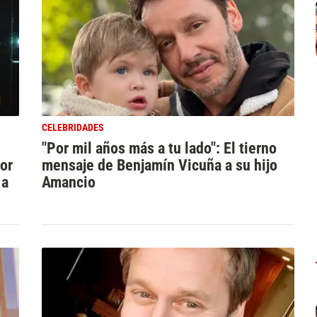
CELEBRIDADES
"Por mil años más a tu lado": El tierno
or
mensaje de Benjamín Vicuña a su hijo
 a
Amancio