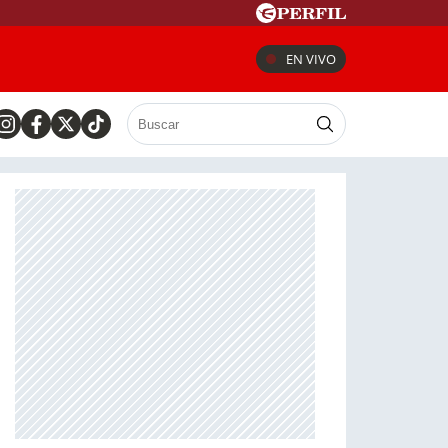
EN VIVO