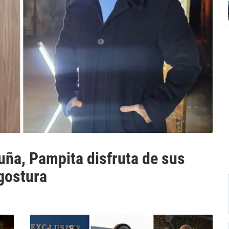
uña, Pampita disfruta de sus
gostura