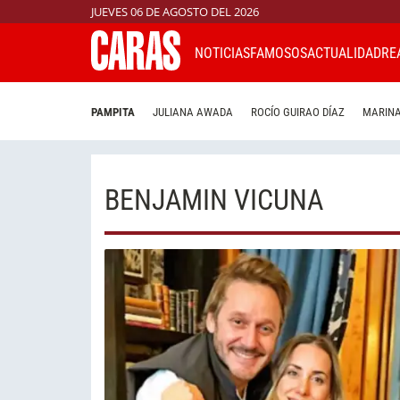
JUEVES 06 DE AGOSTO DEL 2026
NOTICIAS
FAMOSOS
ACTUALIDAD
RE
PAMPITA
JULIANA AWADA
ROCÍO GUIRAO DÍAZ
MARINA
BENJAMIN VICUNA