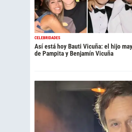
CELEBRIDADES
Así está hoy Bauti Vicuña: el hijo ma
de Pampita y Benjamín Vicuña