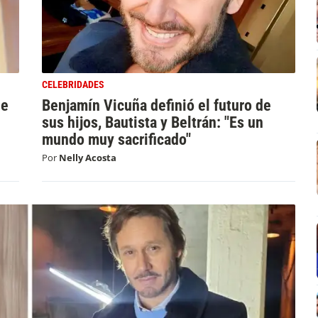
CELEBRIDADES
de
Benjamín Vicuña definió el futuro de
sus hijos, Bautista y Beltrán: "Es un
mundo muy sacrificado"
Por
Nelly Acosta