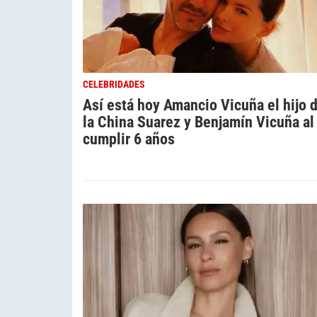
CELEBRIDADES
Así está hoy Amancio Vicuña el hijo 
la China Suarez y Benjamín Vicuña al
cumplir 6 años