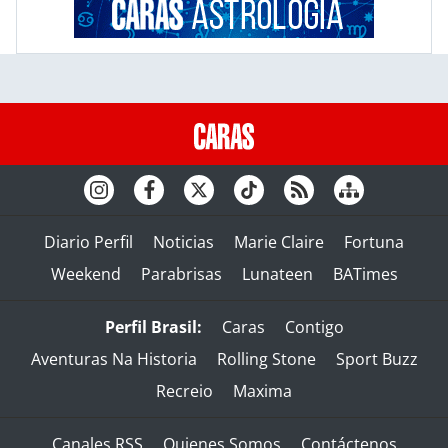
Diario Perfil
Noticias
Marie Claire
Fortuna
Weekend
Parabrisas
Lunateen
BATimes
Perfil Brasil:
Caras
Contigo
Aventuras Na Historia
Rolling Stone
Sport Buzz
Recreio
Maxima
Canales RSS
Quienes Somos
Contáctenos