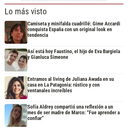
Lo más visto
Camiseta y minifalda cuadrillé: Gime Accardi
conquista España con un original look en
tendencia
Así está hoy Faustino, el hijo de Eva Bargiela
y Gianluca Simeone
Entramos al living de Juliana Awada en su
casa en La Patagonia: rústico y con
ventanales increíbles
Sofía Aldrey compartió una reflexión a un
mes de ser madre de Marco: “Fue aprender a
confiar”