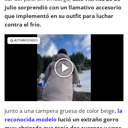
julio sorprendió con un llamativo accesorio
que implementó en su outfit para luchar
contra el frío.
Junto a una campera gruesa de color beige,
la
reconocida modelo
lució un extraño gorro
muy abrigado que tenía dos cuernos y unos