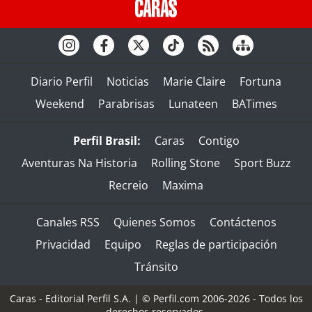
Diario Perfil
Noticias
Marie Claire
Fortuna
Weekend
Parabrisas
Lunateen
BATimes
Perfil Brasil:
Caras
Contigo
Aventuras Na Historia
Rolling Stone
Sport Buzz
Recreio
Maxima
Canales RSS
Quienes Somos
Contáctenos
Privacidad
Equipo
Reglas de participación
Tránsito
Caras - Editorial Perfil S.A.
| © Perfil.com 2006-2026 - Todos los
derechos reservados.