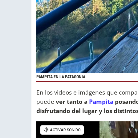
PAMPITA EN LA PATAGONIA.
En los videos e imágenes que compart
puede
ver tanto a
Pampita
posando 
disfrutando del lugar y los distinto