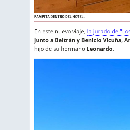
PAMPITA DENTRO DEL HOTEL.
En este nuevo viaje,
la jurado de "Lo
junto a Beltrán y Benicio Vicuña, 
hijo de su hermano
Leonardo
.