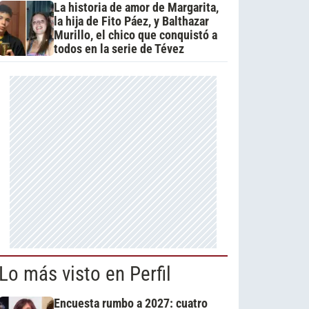
La historia de amor de Margarita,
la hija de Fito Páez, y Balthazar
Murillo, el chico que conquistó a
todos en la serie de Tévez
Lo más visto en Perfil
Encuesta rumbo a 2027: cuatro