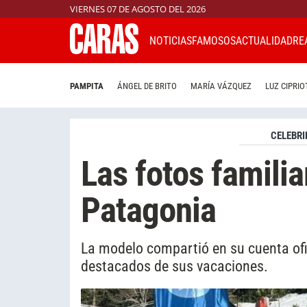
VIERNES 07 DE AGOSTO DEL 2026
NOTICIAS
FAMOSOS
ACTUALIDAD
RE
PAMPITA
ÁNGEL DE BRITO
MARÍA VÁZQUEZ
LUZ CIPRIO
CELEBRI
Las fotos famili
Patagonia
La modelo compartió en su cuenta of
destacados de sus vacaciones.