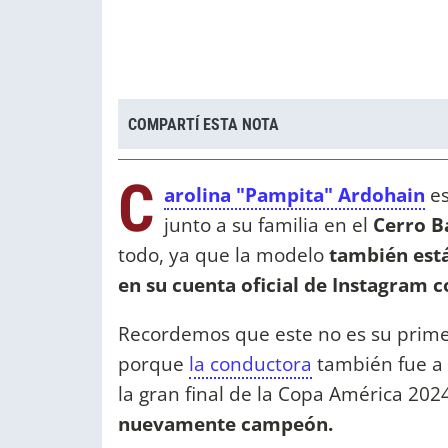
COMPARTÍ ESTA NOTA
C
arolina "Pampita" Ardohain
e
junto a su familia en el
Cerro B
todo, ya que la modelo
también está
en su cuenta oficial de Instagram 
Recordemos que este no es su primer
porque
la conductora
también fue a 
la gran final de la Copa América 202
nuevamente campeón.