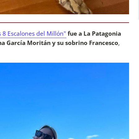
s 8 Escalones del Millón"
fue a La Patagonia
Ana García Moritán y su sobrino Francesco
,