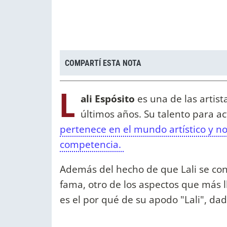
COMPARTÍ ESTA NOTA
L
ali Espósito
es una de las artist
últimos años. Su talento para ac
pertenece en el mundo artístico y 
competencia.
Además del hecho de que Lali se conf
fama, otro de los aspectos que más l
es el por qué de su apodo "Lali", d