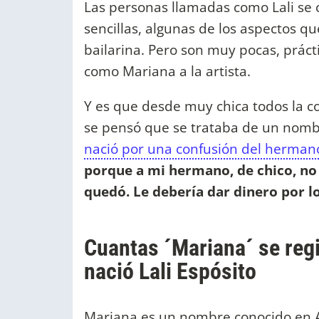
Las personas llamadas como Lali se c
sencillas, algunas de los aspectos qu
bailarina. Pero son muy pocas, práct
como Mariana a la artista.
Y es que desde muy chica todos la 
se pensó que se trataba de un nombre
nació por una confusión del herman
porque a mi hermano, de chico, no l
quedó. Le debería dar dinero por l
Cuantas ´Mariana´ se regi
nació Lali Espósito
Mariana es un nombre conocido en A