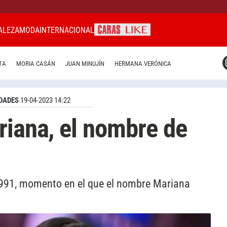
ALEZA
MODA
INTERNACIONAL
CARAS MIAMI
TA
MORIA CASÁN
JUAN MINUJÍN
HERMANA VERÓNICA
CARAS BRASIL
CARAS URUGUAY
DADES
19-04-2023 14:22
riana, el nombre de
 1991, momento en el que el nombre Mariana