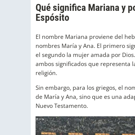
Qué significa Mariana y po
Espósito
El nombre Mariana proviene del hebr
nombres María y Ana. El primero sign
el segundo la mujer amada por Dios
ambos significados que representa l
religión.
Sin embargo, para los griegos, el n
de María y Ana, sino que es una ada
Nuevo Testamento.