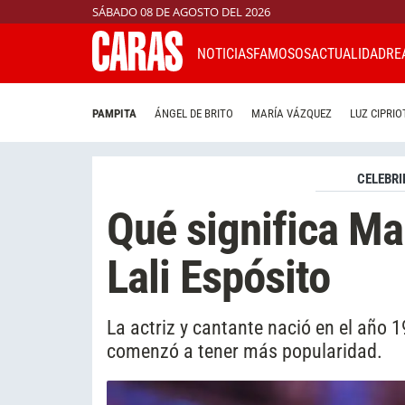
SÁBADO 08 DE AGOSTO DEL 2026
NOTICIAS
FAMOSOS
ACTUALIDAD
RE
PAMPITA
ÁNGEL DE BRITO
MARÍA VÁZQUEZ
LUZ CIPRIO
CELEBRI
Qué significa Ma
Lali Espósito
La actriz y cantante nació en el año
comenzó a tener más popularidad.