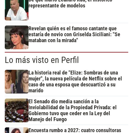
representante de modelos
Revelan quién es el famoso cantante que
estaría de novio con Griselda Siciliani: "Se
mataban con la mirada"
Lo más visto en Perfil
La historia real de "Elize: Sombras de una
mujer", la nueva película de Netflix sobre el
caso de una esposa que descuartizó a su
marido
El Senado dio media sanción a la
Inviolabilidad de la Propiedad Privada: el
Gobierno tuvo que ceder en la Ley del
Manejo del Fuego
Encuesta rumbo a 2027: cuatro consultoras