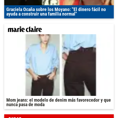
Graciela Ocaña sobre los Moyano: "El dinero fácil no
ayuda a construir una familia normal"
Mom jeans: el modelo de denim más favorecedor y que
nunca pasa de moda