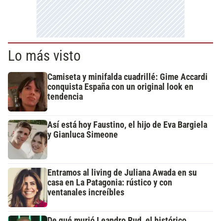
Lo más visto
Camiseta y minifalda cuadrillé: Gime Accardi
conquista España con un original look en
tendencia
Así está hoy Faustino, el hijo de Eva Bargiela
y Gianluca Simeone
Entramos al living de Juliana Awada en su
casa en La Patagonia: rústico y con
ventanales increíbles
De qué murió Leandro Rud, el histórico