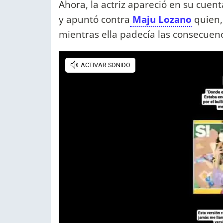
Ahora, la actriz apareció en su cuen
y apuntó contra
Maju Lozano
quien,
mientras ella padecía las consecuenc