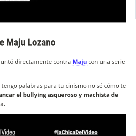
de Maju Lozano
untó directamente contra
Maju
con una serie
o tengo palabras para tu cinismo no sé cómo te
ncar el bullying asqueroso y machista de
a.