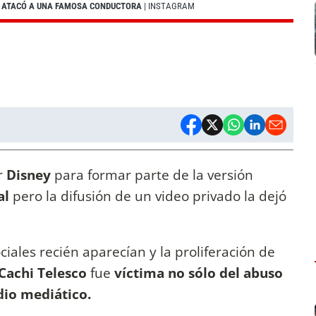
 Y ATACÓ A UNA FAMOSA CONDUCTORA
| INSTAGRAM
r
Disney
para formar parte de la versión
al
pero la difusión de un video privado la dejó
ales recién aparecían y la proliferación de
Cachi Telesco
fue
víctima no sólo del abuso
edio mediático.