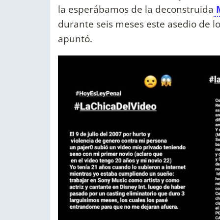
la esperábamos de la deconstruida
durante seis meses este asedio de l
apuntó.