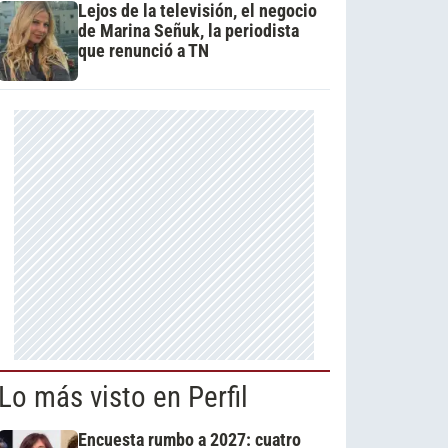
Lejos de la televisión, el negocio
de Marina Señuk, la periodista
que renunció a TN
Lo más visto en Perfil
Encuesta rumbo a 2027: cuatro