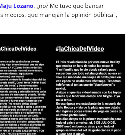
Maju Lozano
,
¿no? Me tuve que bancar
os medios, que manejan la opinión pública",