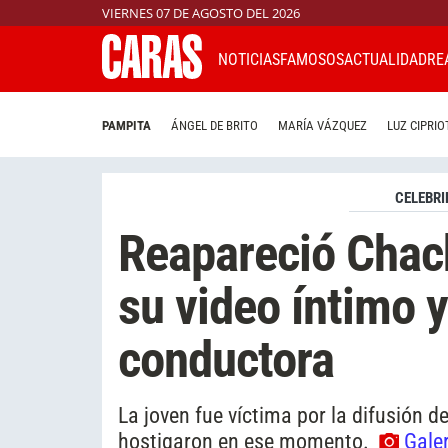
VIERNES 07 DE AGOSTO DEL 2026
NOTICIAS
FAMOSOS
ACTUALIDAD
RE
PAMPITA
ÁNGEL DE BRITO
MARÍA VÁZQUEZ
LUZ CIPRIO
CELEBRI
Reapareció Chach
su video íntimo 
conductora
La joven fue víctima por la difusión 
hostigaron en ese momento.
Galer