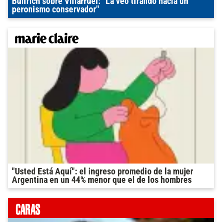
Bullrich sobre Villarruel: "La veo tirando hacia un
peronismo conservador"
"Usted Está Aquí": el ingreso promedio de la mujer
Argentina en un 44% menor que el de los hombres