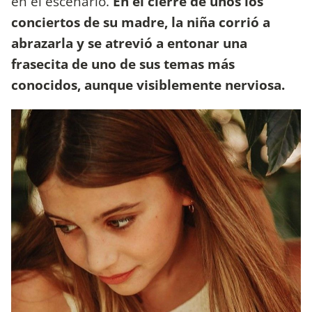
en el escenario.
En el cierre de unos los
conciertos de su madre, la niña corrió a
abrazarla y se atrevió a entonar una
frasecita de uno de sus temas más
conocidos, aunque visiblemente nerviosa.