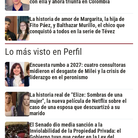
con ella y ahora triunfa en Colombia
La historia de amor de Margarita, la hija de
Fito Páez, y Balthazar Murillo, el chico que
conquistó a todos en la serie de Tévez
Lo más visto en Perfil
Encuesta rumbo a 2027: cuatro consultoras
midieron el desgaste de Milei y la crisis de
liderazgo en el peronismo
La historia real de "Elize: Sombras de una
mujer", la nueva película de Netflix sobre el
caso de una esposa que descuartizó a su
marido
El Senado dio media sanción a la
Inviolabilidad de la Propiedad Privada: el
Gobierno tuvo que ceder en la Ley del