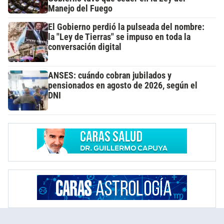
Manejo del Fuego
El Gobierno perdió la pulseada del nombre:
la "Ley de Tierras" se impuso en toda la
conversación digital
ANSES: cuándo cobran jubilados y
pensionados en agosto de 2026, según el
DNI