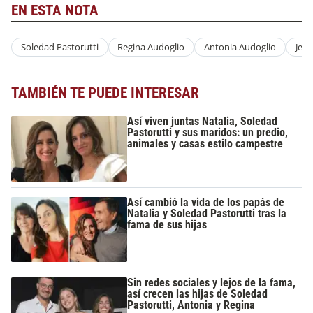
EN ESTA NOTA
Soledad Pastorutti
Regina Audoglio
Antonia Audoglio
Jere
TAMBIÉN TE PUEDE INTERESAR
Así viven juntas Natalia, Soledad
Pastorutti y sus maridos: un predio,
animales y casas estilo campestre
Así cambió la vida de los papás de
Natalia y Soledad Pastorutti tras la
fama de sus hijas
Sin redes sociales y lejos de la fama,
así crecen las hijas de Soledad
Pastorutti, Antonia y Regina