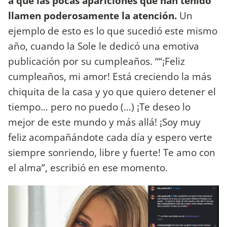
a que las pocas apariciones que han tenido
llamen poderosamente la atención.
Un
ejemplo de esto es lo que sucedió este mismo
año, cuando la Sole le dedicó una emotiva
publicación por su cumpleaños. ““¡Feliz
cumpleaños, mi amor! Está creciendo la más
chiquita de la casa y yo que quiero detener el
tiempo… pero no puedo (…) ¡Te deseo lo
mejor de este mundo y más allá! ¡Soy muy
feliz acompañándote cada día y espero verte
siempre sonriendo, libre y fuerte! Te amo con
el alma”, escribió en ese momento.