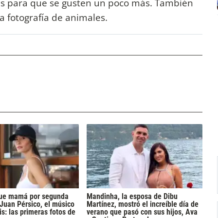
s para que se gusten un poco más. También
la fotografía de animales.
 fue mamá por segunda
Mandinha, la esposa de Dibu
 Juan Pérsico, el músico
Martínez, mostró el increíble día de
s: las primeras fotos de
verano que pasó con sus hijos, Ava