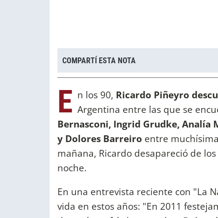
COMPARTÍ ESTA NOTA
E
n los 90,
Ricardo Piñeyro desc
Argentina entre las que se enc
Bernasconi, Ingrid Grudke, Analía 
y Dolores Barreiro
entre muchísimas 
mañana, Ricardo desapareció de los 
noche.
En una entrevista reciente con "La 
vida en estos años: "En 2011 festeja