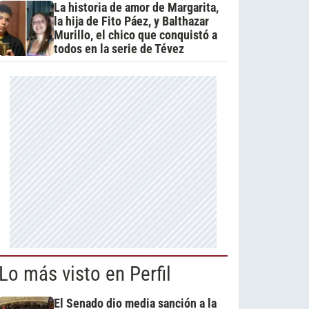
La historia de amor de Margarita,
la hija de Fito Páez, y Balthazar
Murillo, el chico que conquistó a
todos en la serie de Tévez
Lo más visto en Perfil
El Senado dio media sanción a la