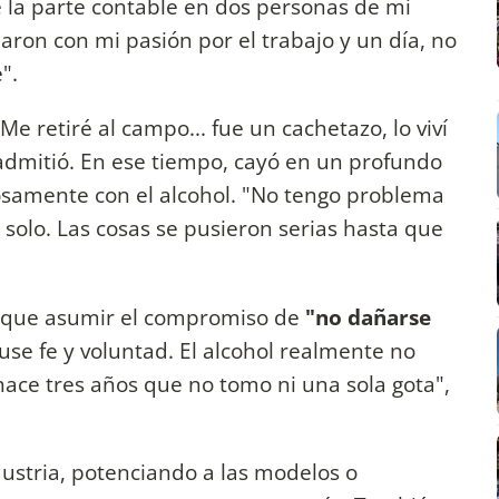
é la parte contable en dos personas de mi
ron con mi pasión por el trabajo y un día, no
".
Me retiré al campo... fue un cachetazo, lo viví
 admitió. En ese tiempo, cayó en un profundo
rosamente con el alcohol. "No tengo problema
solo. Las cosas se pusieron serias hasta que
o que asumir el compromiso de
"no dañarse
use fe y voluntad. El alcohol realmente no
ace tres años que no tomo ni una sola gota",
dustria, potenciando a las modelos o