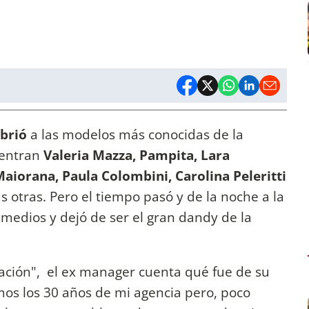
ubrió
a las modelos más conocidas de la
uentran
Valeria Mazza, Pampita, Lara
Maiorana,
Paula Colombini, Carolina Peleritti
otras. Pero el tiempo pasó y de la noche a la
medios y dejó de ser el gran dandy de la
Nación", el ex manager cuenta qué fue de su
mos los 30 años de mi agencia pero, poco