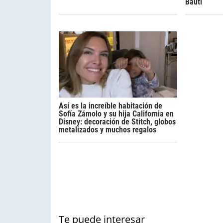
Bauti
Así es la increíble habitación de
Sofía Zámolo y su hija California en
Disney: decoración de Stitch, globos
metalizados y muchos regalos