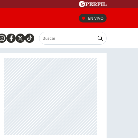
EN VIVO