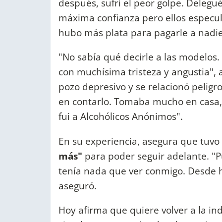
después, sufrí el peor golpe. Delegu
máxima confianza pero ellos especula
hubo más plata para pagarle a nadie
"No sabía qué decirle a las modelos. 
con muchísima tristeza y angustia",
pozo depresivo y se relacionó pelig
en contarlo. Tomaba mucho en casa, 
fui a Alcohólicos Anónimos".
En su experiencia, asegura que tuv
más"
para poder seguir adelante. "P
tenía nada que ver conmigo. Desde h
aseguró.
Hoy afirma que quiere volver a la in