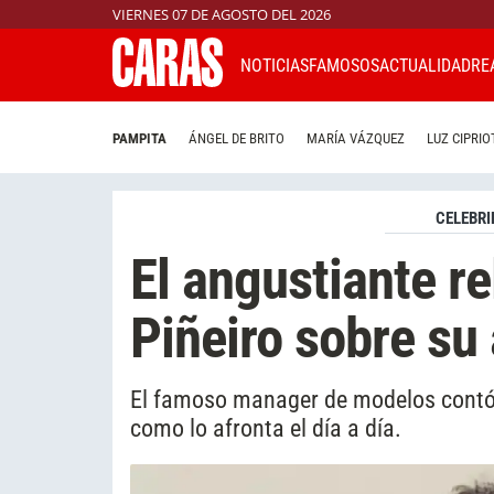
VIERNES 07 DE AGOSTO DEL 2026
NOTICIAS
FAMOSOS
ACTUALIDAD
RE
PAMPITA
ÁNGEL DE BRITO
MARÍA VÁZQUEZ
LUZ CIPRIO
CELEBRI
El angustiante re
Piñeiro sobre su 
El famoso manager de modelos contó
como lo afronta el día a día.