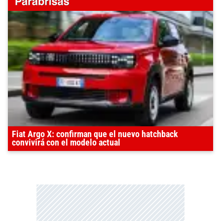
Fiat Argo X: confirman que el nuevo hatchback
convivirá con el modelo actual