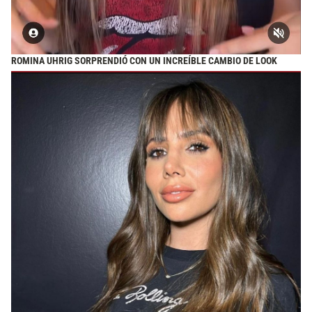
ROMINA UHRIG SORPRENDIÓ CON UN INCREÍBLE CAMBIO DE LOOK