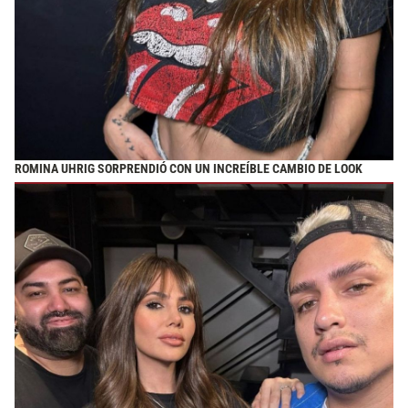
ROMINA UHRIG SORPRENDIÓ CON UN INCREÍBLE CAMBIO DE LOOK