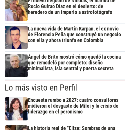
El nuevo negocio de Nicolás, el marido de
Rocío Guirao Díaz en el desierto: de
heredero de un imperio a astrofotógrafo
La nueva vida de Martín Karpan, el ex novio
de Florencia Peña que construyó un negocio
con ella y ahora triunfa en Colombia
Ángel de Brito mostró cómo quedó la cocina
que remodeló por completo: diseño
minimalista, isla central y puerta secreta
Lo más visto en Perfil
Encuesta rumbo a 2027: cuatro consultoras
midieron el desgaste de Milei y la crisis de
liderazgo en el peronismo
La historia real de "Elize: Sombras de una