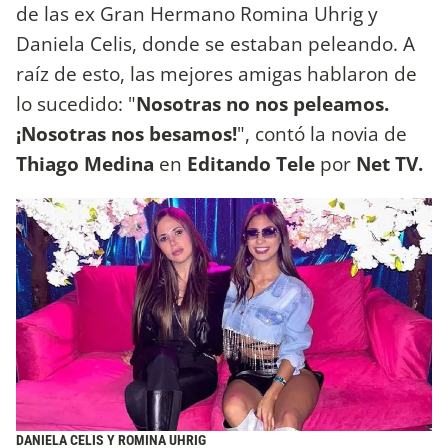
de las ex Gran Hermano Romina Uhrig y
Daniela Celis, donde se estaban peleando. A
raíz de esto, las mejores amigas hablaron de
lo sucedido: "
Nosotras no nos peleamos.
¡Nosotras nos besamos!
", contó la novia de
Thiago Medina
en
Editando Tele
por
Net TV.
DANIELA CELIS Y ROMINA UHRIG