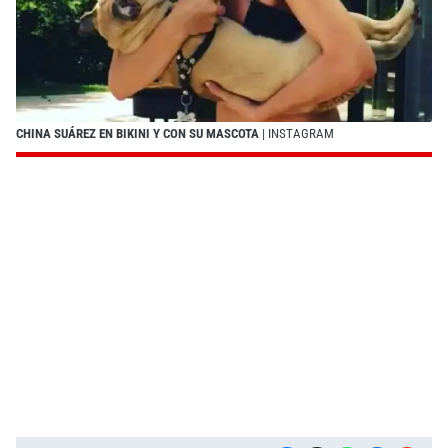
CHINA SUÁREZ EN BIKINI Y CON SU MASCOTA
| INSTAGRAM