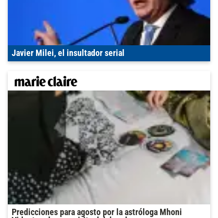
Javier Milei, el insultador serial
Predicciones para agosto por la astróloga Mhoni