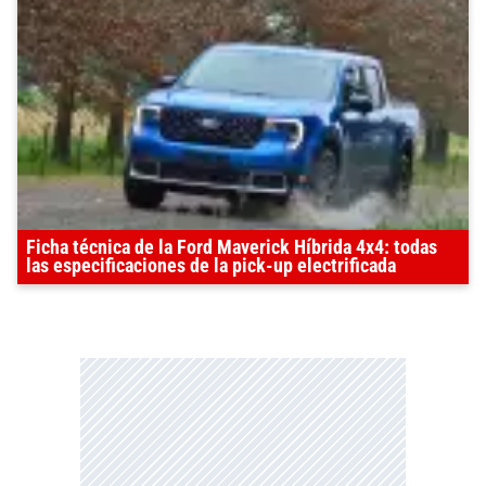
Ficha técnica de la Ford Maverick Híbrida 4x4: todas
las especificaciones de la pick-up electrificada