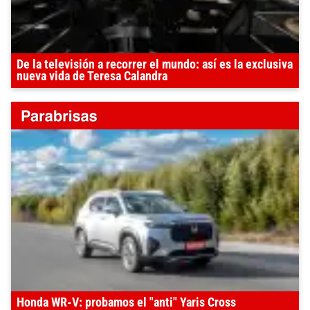
De la televisión a recorrer el mundo: así es la exclusiva
nueva vida de Teresa Calandra
Honda WR-V: probamos el "anti" Yaris Cross