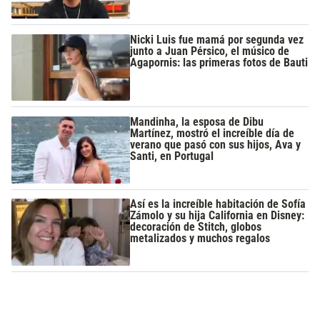
Nicki Luis fue mamá por segunda vez
junto a Juan Pérsico, el músico de
Agapornis: las primeras fotos de Bauti
Mandinha, la esposa de Dibu
Martínez, mostró el increíble día de
verano que pasó con sus hijos, Ava y
Santi, en Portugal
Así es la increíble habitación de Sofía
Zámolo y su hija California en Disney:
decoración de Stitch, globos
metalizados y muchos regalos