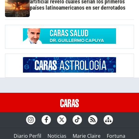
artificial reveló cuáles serían los primeros
países latinoamericanos en ser derrotados
Diario Perfil
Noticias
Marie Claire
Fortuna