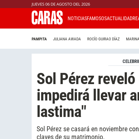
JUEVES 06 DE AGOSTO DEL 2026
NOTICIAS
FAMOSOS
ACTUALIDAD
RE
PAMPITA
JULIANA AWADA
ROCÍO GUIRAO DÍAZ
MARINA
CELEBRI
Sol Pérez reveló
impedirá llevar a
lastima"
Sol Pérez se casará en noviembre con
claves de su matrimonio.