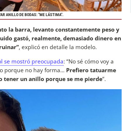
AR ANILLO DE BODAS: "ME LÁSTIMA".
nto la barra, levanto constantemente peso y
Guido gastó, realmente, demasiado dinero en
ruinar”
, explicó en detalle la modelo.
ol se mostró preocupada
: “No sé cómo voy a
nto porque no hay forma…
Prefiero tatuarme
 tener un anillo porque se me pierde
”.