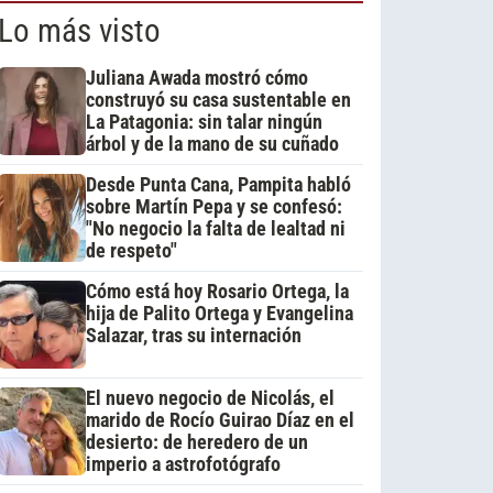
Lo más visto
Juliana Awada mostró cómo
construyó su casa sustentable en
La Patagonia: sin talar ningún
árbol y de la mano de su cuñado
Desde Punta Cana, Pampita habló
sobre Martín Pepa y se confesó:
"No negocio la falta de lealtad ni
de respeto"
Cómo está hoy Rosario Ortega, la
hija de Palito Ortega y Evangelina
Salazar, tras su internación
El nuevo negocio de Nicolás, el
marido de Rocío Guirao Díaz en el
desierto: de heredero de un
imperio a astrofotógrafo