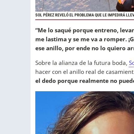
SOL PÉREZ REVELÓ EL PROBLEMA QUE LE IMPEDIRÁ LLEV
“Me lo saqué porque entreno, leva
me lastima y se me va a romper. ¡
ese anillo, por ende no lo quiero ar
Sobre la alianza de la futura boda,
S
hacer con el anillo real de casamie
el dedo porque realmente no puedo