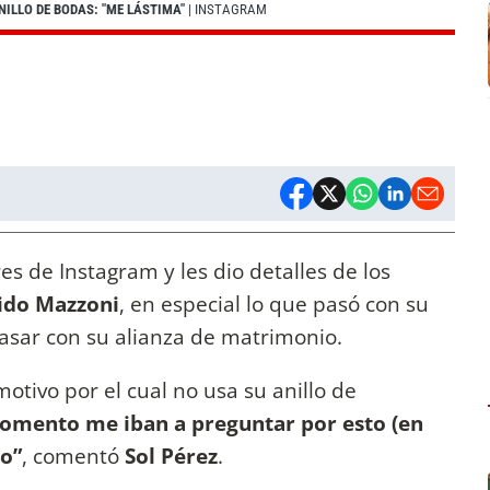
NILLO DE BODAS: "ME LÁSTIMA"
| INSTAGRAM
s de Instagram y les dio detalles de los
ido Mazzoni
, en especial lo que pasó con su
pasar con su alianza de matrimonio.
otivo por el cual no usa su anillo de
momento me iban a preguntar por esto (en
to”
, comentó
Sol Pérez
.