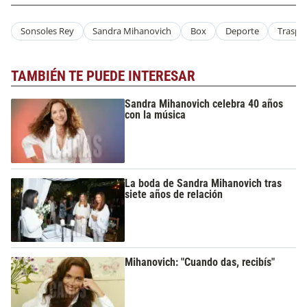
Sonsoles Rey
Sandra Mihanovich
Box
Deporte
Traspl
TAMBIÉN TE PUEDE INTERESAR
Sandra Mihanovich celebra 40 años
con la música
La boda de Sandra Mihanovich tras
siete años de relación
Mihanovich: "Cuando das, recibís"