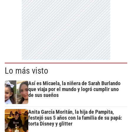
Lo más visto
Así es Micaela, la niñera de Sarah Burlando
que viaja por el mundo y logró cumplir uno
de sus sueños
Anita García Moritán, la hija de Pampita,
festejó sus 5 años con la familia de su papá:
torta Disney y glitter