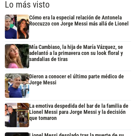
Lo más visto
Cómo era la especial relación de Antonela
Roccuzzo con Jorge Messi más allá de Lionel
Mía Cambiaso, la hija de María Vázquez, se
adelantó a la primavera con su look floral y
sandalias de tiras
Dieron a conocer el último parte médico de
Jorge Messi
La emotiva despedida del bar de la familia de
Lionel Messi para Jorge Messi y la decisión
que tomaron
Lionel Messi desolado tras la muerte de su