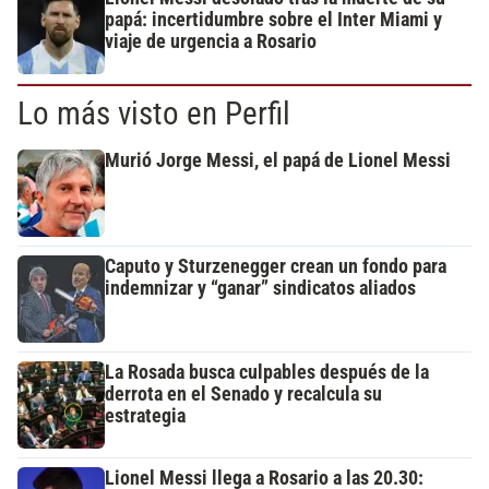
papá: incertidumbre sobre el Inter Miami y
viaje de urgencia a Rosario
Lo más visto en Perfil
Murió Jorge Messi, el papá de Lionel Messi
Caputo y Sturzenegger crean un fondo para
indemnizar y “ganar” sindicatos aliados
La Rosada busca culpables después de la
derrota en el Senado y recalcula su
estrategia
Lionel Messi llega a Rosario a las 20.30: