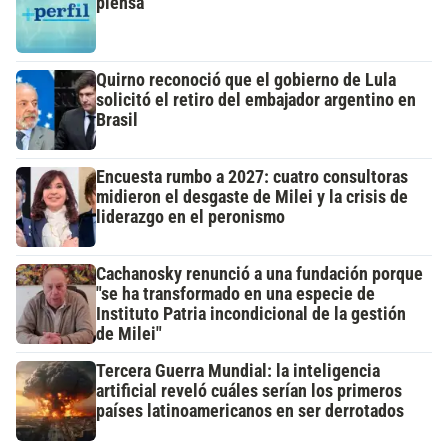
piensa
Quirno reconoció que el gobierno de Lula
solicitó el retiro del embajador argentino en
Brasil
Encuesta rumbo a 2027: cuatro consultoras
midieron el desgaste de Milei y la crisis de
liderazgo en el peronismo
Cachanosky renunció a una fundación porque
"se ha transformado en una especie de
Instituto Patria incondicional de la gestión
de Milei"
Tercera Guerra Mundial: la inteligencia
artificial reveló cuáles serían los primeros
países latinoamericanos en ser derrotados