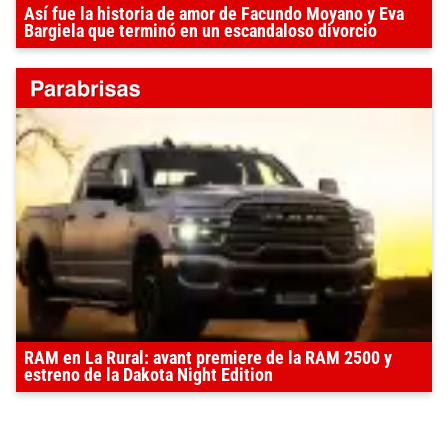
Así fue la historia de amor de Facundo Moyano y Eva
Bargiela que terminó en un escandaloso divorcio
RAM en La Rural: avant premiere de la RAM 2500 y
estreno de la Dakota Night Edition