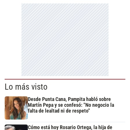
Lo más visto
Desde Punta Cana, Pampita habló sobre
Martín Pepa y se confesó: "No negocio la
falta de lealtad ni de respeto"
Cómo está hoy Rosario Ortega, la hija de