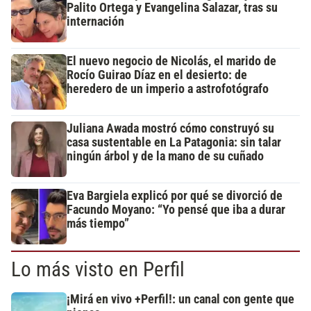
Palito Ortega y Evangelina Salazar, tras su
internación
El nuevo negocio de Nicolás, el marido de
Rocío Guirao Díaz en el desierto: de
heredero de un imperio a astrofotógrafo
Juliana Awada mostró cómo construyó su
casa sustentable en La Patagonia: sin talar
ningún árbol y de la mano de su cuñado
Eva Bargiela explicó por qué se divorció de
Facundo Moyano: “Yo pensé que iba a durar
más tiempo”
Lo más visto en Perfil
¡Mirá en vivo +Perfil!: un canal con gente que