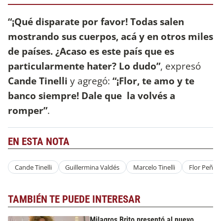
“¡Qué disparate por favor! Todas salen
mostrando sus cuerpos, acá y en otros miles
de países. ¿Acaso es este país que es
particularmente hater? Lo dudo”
, expresó
Cande Tinelli
y agregó:
“¡Flor, te amo y te
banco siempre! Dale que la volvés a
romper”
.
EN ESTA NOTA
Cande Tinelli
Guillermina Valdés
Marcelo Tinelli
Flor Peña
TAMBIÉN TE PUEDE INTERESAR
Milagros Brito presentó al nuevo