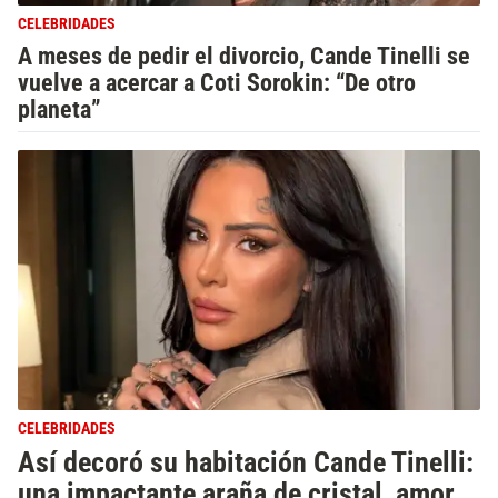
CELEBRIDADES
A meses de pedir el divorcio, Cande Tinelli se
vuelve a acercar a Coti Sorokin: “De otro
planeta”
CELEBRIDADES
Así decoró su habitación Cande Tinelli:
una impactante araña de cristal, amor