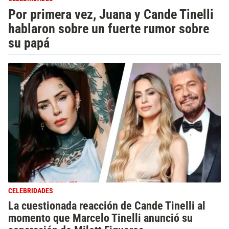
Por primera vez, Juana y Cande Tinelli
hablaron sobre un fuerte rumor sobre
su papá
CELEBRIDADES
La cuestionada reacción de Cande Tinelli al
momento que Marcelo Tinelli anunció su