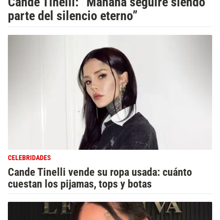
Cande Tinelli: “Mañana seguiré siendo
parte del silencio eterno”
CELEBRIDADES
Cande Tinelli vende su ropa usada: cuánto
cuestan los pijamas, tops y botas