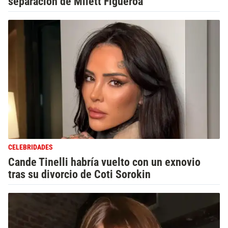
separación de Milett Figueroa
CELEBRIDADES
Cande Tinelli habría vuelto con un exnovio
tras su divorcio de Coti Sorokin