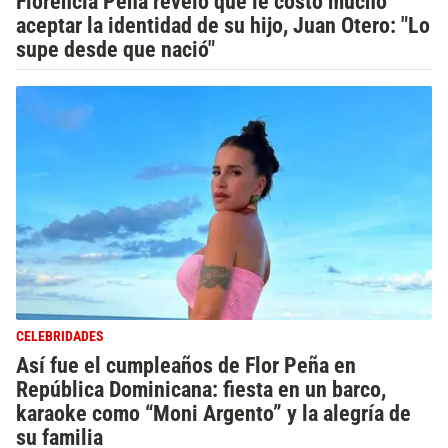
Florencia Peña reveló que le costó mucho
aceptar la identidad de su hijo, Juan Otero: "Lo
supe desde que nació"
CELEBRIDADES
Así fue el cumpleaños de Flor Peña en
República Dominicana: fiesta en un barco,
karaoke como “Moni Argento” y la alegría de
su familia