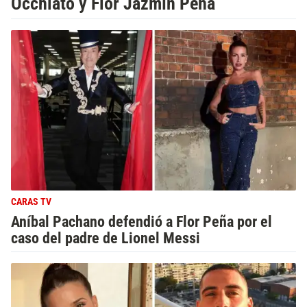
Occhiato y Flor Jazmín Peña
CARAS TV
Aníbal Pachano defendió a Flor Peña por el
caso del padre de Lionel Messi