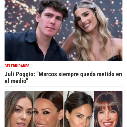
CELEBRIDADES
Juli Poggio: "Marcos siempre queda metido en
el medio"