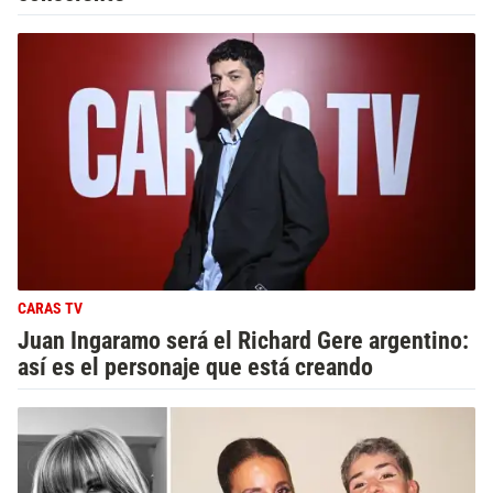
CARAS TV
Juan Ingaramo será el Richard Gere argentino:
así es el personaje que está creando