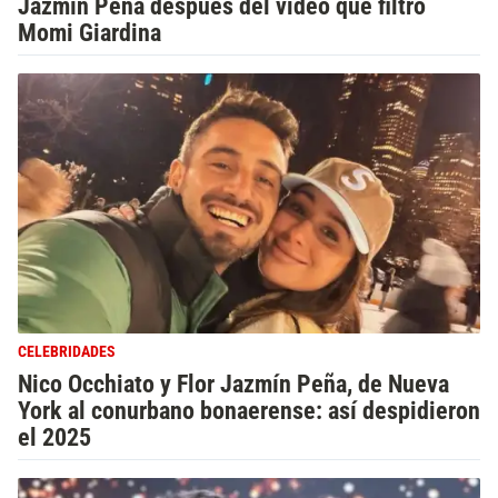
Jazmín Peña después del video que filtró
Momi Giardina
CELEBRIDADES
Nico Occhiato y Flor Jazmín Peña, de Nueva
York al conurbano bonaerense: así despidieron
el 2025