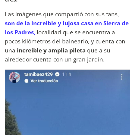
Las imágenes que compartió con sus fans,
son de la increíble y lujosa casa en Sierra de
los Padres,
localidad que se encuentra a
pocos kilómetros del balneario, y cuenta con
una
increíble y amplia pileta
que a su
alrededor cuenta con un gran jardín.