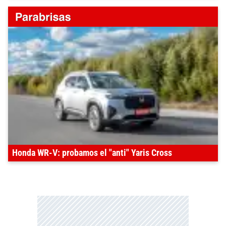
Honda WR-V: probamos el "anti" Yaris Cross