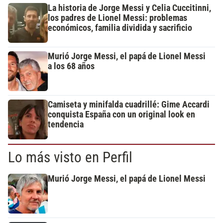
La historia de Jorge Messi y Celia Cuccitinni,
los padres de Lionel Messi: problemas
económicos, familia dividida y sacrificio
Murió Jorge Messi, el papá de Lionel Messi
a los 68 años
Camiseta y minifalda cuadrillé: Gime Accardi
conquista España con un original look en
tendencia
Lo más visto en Perfil
Murió Jorge Messi, el papá de Lionel Messi