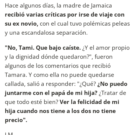
Hace algunos días, la madre de Jamaica
recibió varias críticas por irse de viaje con
su ex novio,
con el cual tuvo polémicas peleas
y una escandalosa separación.
"No, Tami. Que bajo caíste.
¿Y el amor propio
y la dignidad dónde quedaron?", fueron
algunos de los comentarios que recibió
Tamara. Y como ella no puede quedarse
callada, salió a responder: "¿Qué?
¿No puedo
juntarme con el papá de mi hija?
¿Tratar de
que todo esté bien?
Ver la felicidad de mi
hija cuando nos tiene a los dos no tiene
precio".
J.M