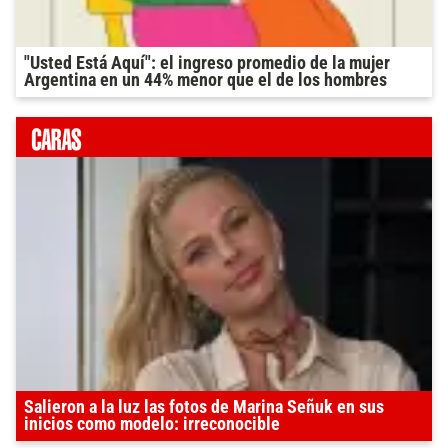
"Usted Está Aquí": el ingreso promedio de la mujer
Argentina en un 44% menor que el de los hombres
Salieron a la luz las fotos de Marina Señuk en sus
inicios como modelo: irreconocible