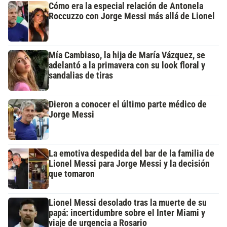
Cómo era la especial relación de Antonela
Roccuzzo con Jorge Messi más allá de Lionel
Mía Cambiaso, la hija de María Vázquez, se
adelantó a la primavera con su look floral y
sandalias de tiras
Dieron a conocer el último parte médico de
Jorge Messi
La emotiva despedida del bar de la familia de
Lionel Messi para Jorge Messi y la decisión
que tomaron
Lionel Messi desolado tras la muerte de su
papá: incertidumbre sobre el Inter Miami y
viaje de urgencia a Rosario