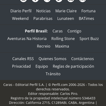
Diario Perfil
Noticias
Marie Claire
Fortuna
Weekend
Parabrisas
Lunateen
BATimes
Perfil Brasil:
Caras
Contigo
Aventuras Na Historia
Rolling Stone
Sport Buzz
Recreio
Maxima
Canales RSS
Quienes Somos
Contáctenos
Privacidad
Equipo
Reglas de participación
Tránsito
Caras - Editorial Perfil S.A.
| © Perfil.com 2006-2026 - Todos los
derechos reservados.
Editor responsable: Carlos Piro.
Registro de la propiedad intelectual número 5346433
Dirección:
California 2715
,
C1289ABI
,
CABA, Argentina
|