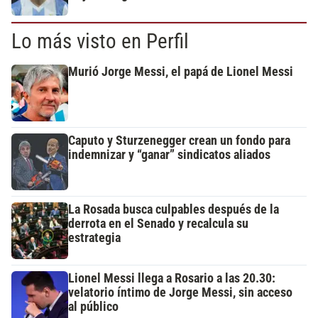
Lo más visto en Perfil
Murió Jorge Messi, el papá de Lionel Messi
Caputo y Sturzenegger crean un fondo para
indemnizar y “ganar” sindicatos aliados
La Rosada busca culpables después de la
derrota en el Senado y recalcula su
estrategia
Lionel Messi llega a Rosario a las 20.30:
velatorio íntimo de Jorge Messi, sin acceso
al público