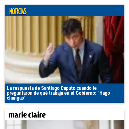
La respuesta de Santiago Caputo cuando le
preguntaron de qué trabaja en el Gobierno: "Hago
changas"