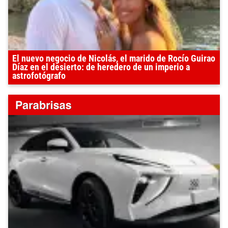
El nuevo negocio de Nicolás, el marido de Rocío Guirao
Díaz en el desierto: de heredero de un imperio a
astrofotógrafo