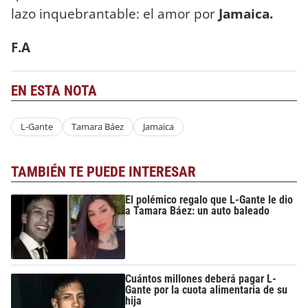
lazo inquebrantable: el amor por
Jamaica.
F.A
EN ESTA NOTA
L-Gante
Tamara Báez
Jamaica
TAMBIÉN TE PUEDE INTERESAR
El polémico regalo que L-Gante le dio
a Tamara Báez: un auto baleado
Cuántos millones deberá pagar L-
Gante por la cuota alimentaria de su
hija