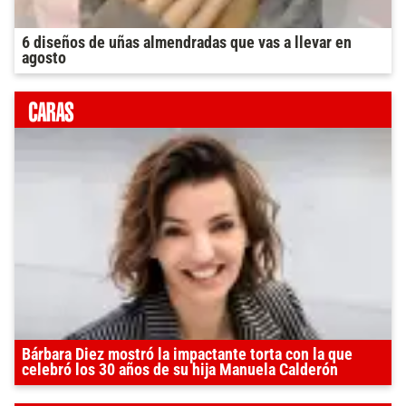
6 diseños de uñas almendradas que vas a llevar en
agosto
Bárbara Diez mostró la impactante torta con la que
celebró los 30 años de su hija Manuela Calderón