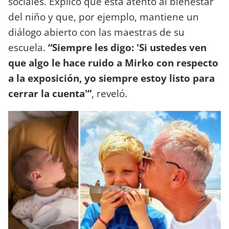
sociales. Explicó que está atento al bienestar
del niño y que, por ejemplo, mantiene un
diálogo abierto con las maestras de su
escuela.
“Siempre les digo: 'Si ustedes ven
que algo le hace ruido a Mirko con respecto
a la exposición, yo siempre estoy listo para
cerrar la cuenta'”
, reveló.