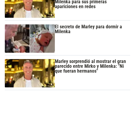
Milenka para sus primeras
apariciones en redes
El secreto de Marley para dormir a
Milenka
Marley sorprendió al mostrar el gran
parecido entre Mirko y Milenka: "Ni
que fueran hermanos"