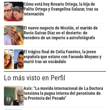
Cómo está hoy Rosario Ortega, la hija de
Palito Ortega y Evangelina Salazar, tras su
internación
El nuevo negocio de Nicolás, el marido de
Rocío Guirao Díaz en el desierto: de
heredero de un imperio a astrofotógrafo
El trágico final de Celia Fuentes, la joven
española que estuvo con Facundo Moyano y
murió tras un escándalo
Lo más visto en Perfil
Asís: "La movida internacional de La Doctora
tensiona la pugna interna del peronismo de
la Provincia del Pecado"