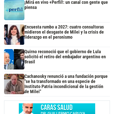
¡Mirá en vivo +Perfil!: un canal con gente que
piensa
Encuesta rumbo a 2027: cuatro consultoras
midieron el desgaste de Milei y la crisis de
liderazgo en el peronismo
Quirno reconoció que el gobierno de Lula
solicitó el retiro del embajador argentino en
Brasil
Cachanosky renunció a una fundación porque
"se ha transformado en una especie de
Instituto Patria incondicional de la gestión
de Milei"