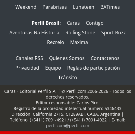
Weekend
Parabrisas
Lunateen
BATimes
Perfil Brasil:
Caras
Contigo
Aventuras Na Historia
Rolling Stone
Sport Buzz
Recreio
Maxima
Canales RSS
Quienes Somos
Contáctenos
Privacidad
Equipo
Reglas de participación
Tránsito
Caras - Editorial Perfil S.A.
| © Perfil.com 2006-2026 - Todos los
derechos reservados.
Editor responsable: Carlos Piro.
Registro de la propiedad intelectual número 5346433
Dirección:
California 2715
,
C1289ABI
,
CABA, Argentina
|
Teléfono:
(+5411) 7091-4921
/
(+5411) 7091-4922
| E-mail:
perfilcom@perfil.com