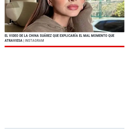
EL VIDEO DE LA CHINA SUÁREZ QUE EXPLICARÍA EL MAL MOMENTO QUE
ATRAVIESA
| INSTAGRAM