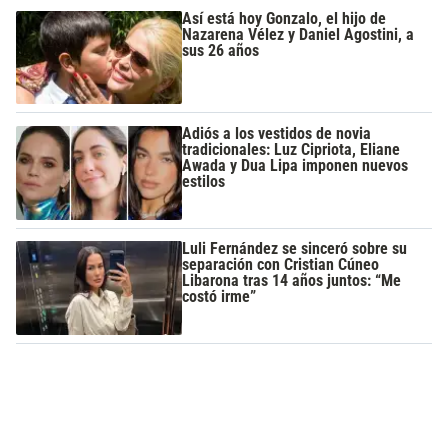
Así está hoy Gonzalo, el hijo de
Nazarena Vélez y Daniel Agostini, a
sus 26 años
Adiós a los vestidos de novia
tradicionales: Luz Cipriota, Eliane
Awada y Dua Lipa imponen nuevos
estilos
Luli Fernández se sinceró sobre su
separación con Cristian Cúneo
Libarona tras 14 años juntos: “Me
costó irme”