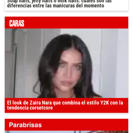
Soap nails, jelly nails o milk nails: cuáles son las
diferencias entre las manicuras del momento
El look de Zaira Nara que combina el estilo Y2K con la
tendencia corsetcore