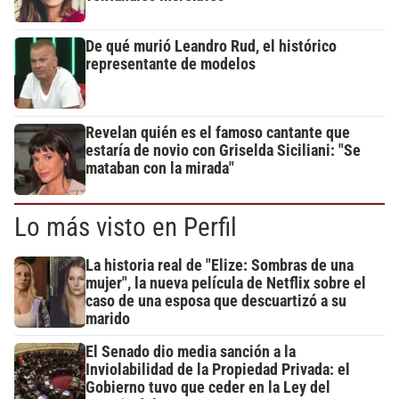
De qué murió Leandro Rud, el histórico
representante de modelos
Revelan quién es el famoso cantante que
estaría de novio con Griselda Siciliani: "Se
mataban con la mirada"
Lo más visto en Perfil
La historia real de "Elize: Sombras de una
mujer", la nueva película de Netflix sobre el
caso de una esposa que descuartizó a su
marido
El Senado dio media sanción a la
Inviolabilidad de la Propiedad Privada: el
Gobierno tuvo que ceder en la Ley del