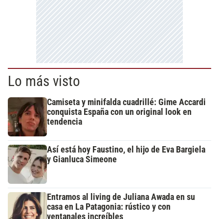
Lo más visto
Camiseta y minifalda cuadrillé: Gime Accardi
conquista España con un original look en
tendencia
Así está hoy Faustino, el hijo de Eva Bargiela
y Gianluca Simeone
Entramos al living de Juliana Awada en su
casa en La Patagonia: rústico y con
ventanales increíbles