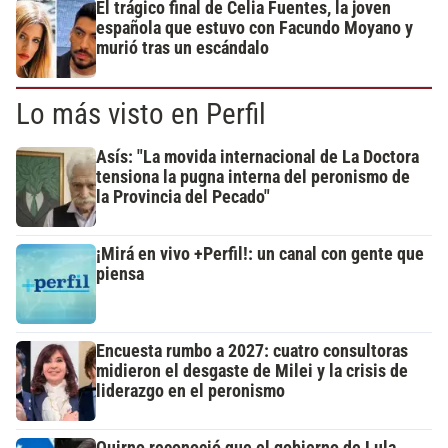
El trágico final de Celia Fuentes, la joven
española que estuvo con Facundo Moyano y
murió tras un escándalo
Lo más visto en Perfil
Asís: "La movida internacional de La Doctora
tensiona la pugna interna del peronismo de
la Provincia del Pecado"
¡Mirá en vivo +Perfil!: un canal con gente que
piensa
Encuesta rumbo a 2027: cuatro consultoras
midieron el desgaste de Milei y la crisis de
liderazgo en el peronismo