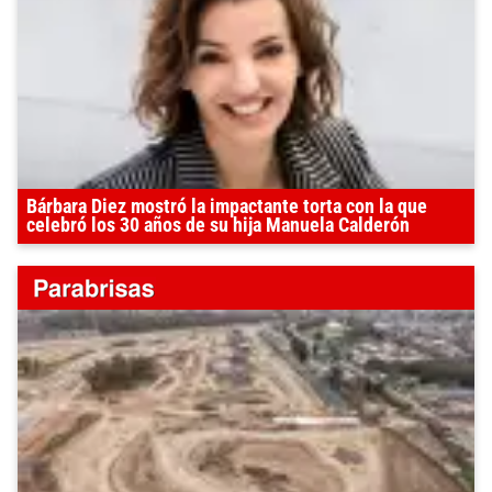
Bárbara Diez mostró la impactante torta con la que
celebró los 30 años de su hija Manuela Calderón