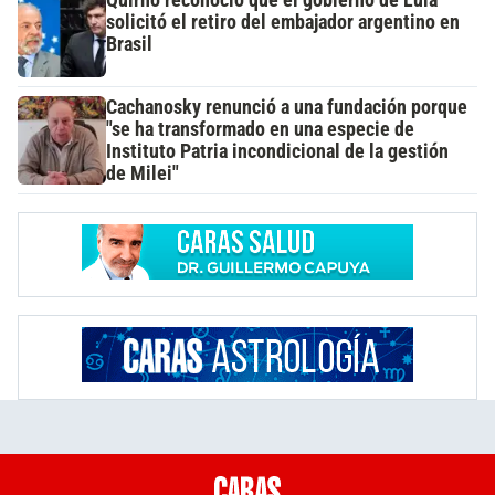
Quirno reconoció que el gobierno de Lula
solicitó el retiro del embajador argentino en
Brasil
Cachanosky renunció a una fundación porque
"se ha transformado en una especie de
Instituto Patria incondicional de la gestión
de Milei"