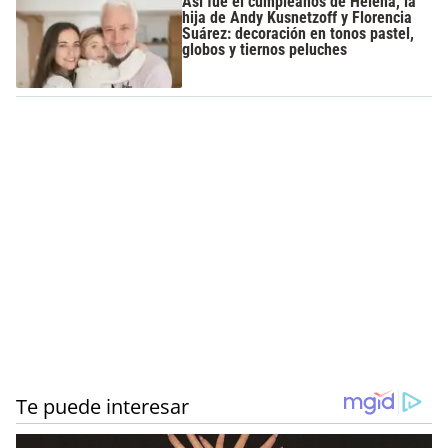
Así fue el cumpleaños de Helena, la
hija de Andy Kusnetzoff y Florencia
Suárez: decoración en tonos pastel,
globos y tiernos peluches