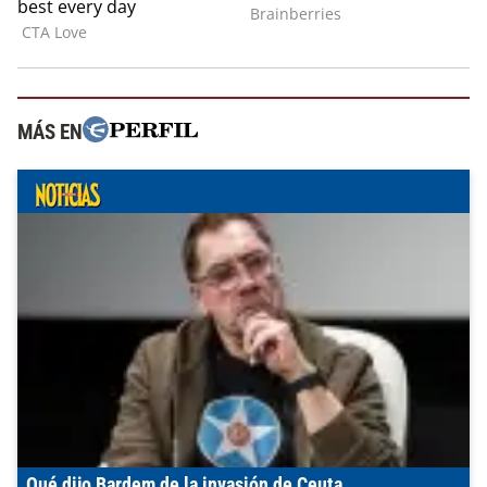
MÁS EN
Qué dijo Bardem de la invasión de Ceuta