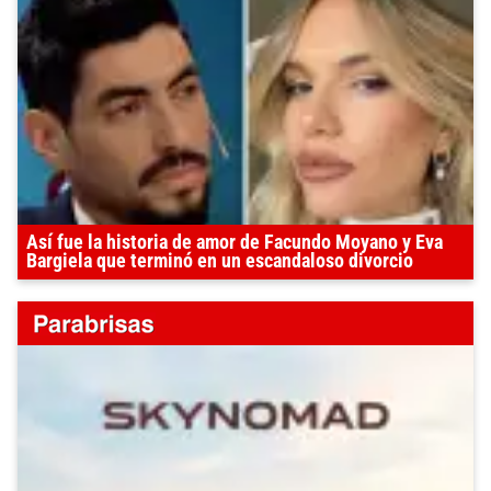
Así fue la historia de amor de Facundo Moyano y Eva
Bargiela que terminó en un escandaloso divorcio