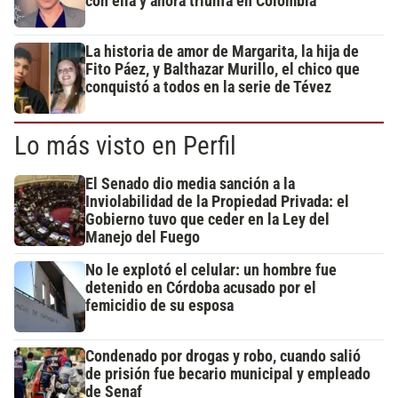
con ella y ahora triunfa en Colombia
La historia de amor de Margarita, la hija de
Fito Páez, y Balthazar Murillo, el chico que
conquistó a todos en la serie de Tévez
Lo más visto en Perfil
El Senado dio media sanción a la
Inviolabilidad de la Propiedad Privada: el
Gobierno tuvo que ceder en la Ley del
Manejo del Fuego
No le explotó el celular: un hombre fue
detenido en Córdoba acusado por el
femicidio de su esposa
Condenado por drogas y robo, cuando salió
de prisión fue becario municipal y empleado
de Senaf