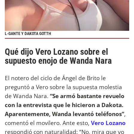
L-GANTE Y DAKOTA GOTTH
Qué dijo Vero Lozano sobre el
supuesto enojo de Wanda Nara
El notero del ciclo de Ángel de Brito le
preguntó a Vero sobre la supuesta molestia
de Wanda Nara.
“Se armó bastante revuelo
con la entrevista que le hicieron a Dakota.
Aparentemente, Wanda levantó teléfonos”
,
comentó el movilero. Ante esto,
Vero Lozano
respondió con naturalidad: “No, mira que yo