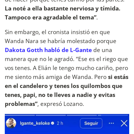
La noté a ella bastante nerviosa y tímida.
Tampoco era agradable el tema”
.
Sin embargo, el cronista insistió en que
Wanda Nara se habría molestado porque
Dakota Gotth habló de L-Gante
de una
manera que no le agradó. “Ese es el riego que
vos tenes. A Elián le tengo mucho cariño, pero
me siento más amiga de Wanda. Pero
si estás
en el candelero y tenes los quilombos que
tenes, papi, no te lleves a nadie y evitas
problemas”
, expresó Lozano.