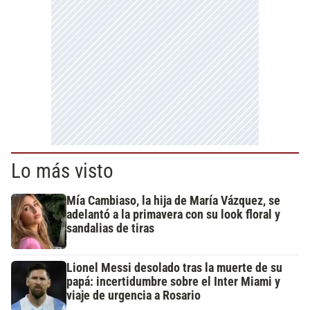
Lo más visto
Mía Cambiaso, la hija de María Vázquez, se
adelantó a la primavera con su look floral y
sandalias de tiras
Lionel Messi desolado tras la muerte de su
papá: incertidumbre sobre el Inter Miami y
viaje de urgencia a Rosario