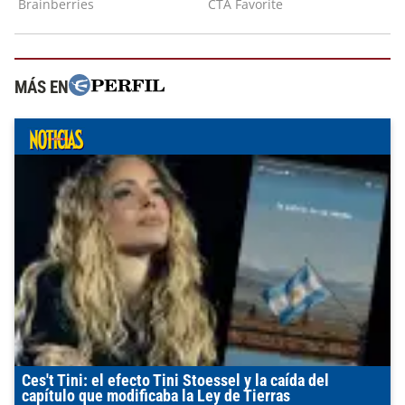
MÁS EN
Ces't Tini: el efecto Tini Stoessel y la caída del
capítulo que modificaba la Ley de Tierras