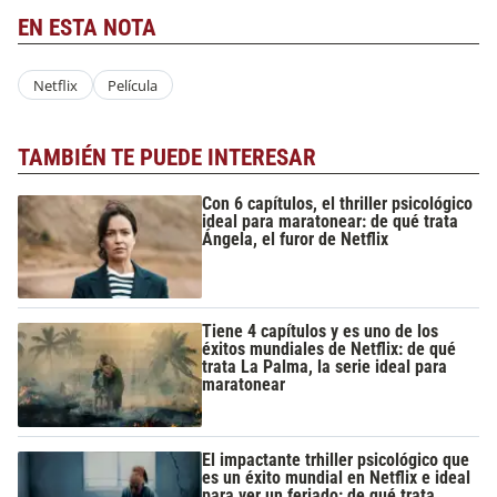
EN ESTA NOTA
Netflix
Película
TAMBIÉN TE PUEDE INTERESAR
Con 6 capítulos, el thriller psicológico
ideal para maratonear: de qué trata
Ángela, el furor de Netflix
Tiene 4 capítulos y es uno de los
éxitos mundiales de Netflix: de qué
trata La Palma, la serie ideal para
maratonear
El impactante trhiller psicológico que
es un éxito mundial en Netflix e ideal
para ver un feriado: de qué trata