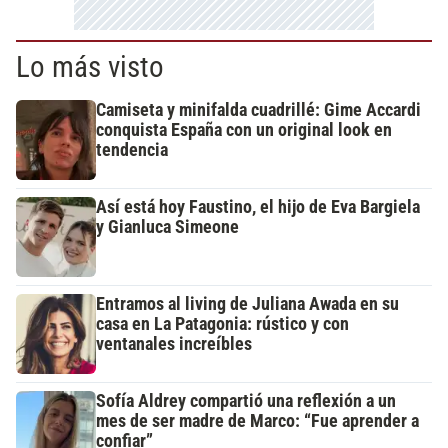
Lo más visto
Camiseta y minifalda cuadrillé: Gime Accardi
conquista España con un original look en
tendencia
Así está hoy Faustino, el hijo de Eva Bargiela
y Gianluca Simeone
Entramos al living de Juliana Awada en su
casa en La Patagonia: rústico y con
ventanales increíbles
Sofía Aldrey compartió una reflexión a un
mes de ser madre de Marco: “Fue aprender a
confiar”