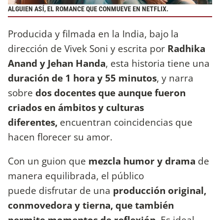
ALGUIEN ASÍ, EL ROMANCE QUE CONMUEVE EN NETFLIX.
Producida y filmada en la India, bajo la
dirección de Vivek Soni y escrita por
Radhika
Anand y Jehan Handa
, esta historia tiene una
duración de 1 hora y 55 minutos
, y narra
sobre
dos docentes que aunque fueron
criados en ámbitos y culturas
diferentes,
encuentran coincidencias que
hacen florecer su amor.
Con un guion que
mezcla humor y drama
de
manera equilibrada, el público
puede disfrutar de una
producción original,
conmovedora y tierna, que también
permite momentos de reflexión.
Es ideal