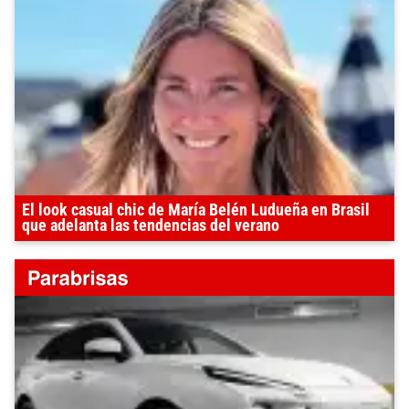
El look casual chic de María Belén Ludueña en Brasil
que adelanta las tendencias del verano