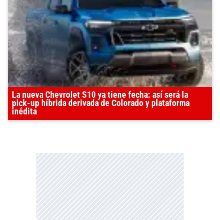
La nueva Chevrolet S10 ya tiene fecha: así será la
pick-up híbrida derivada de Colorado y plataforma
inédita