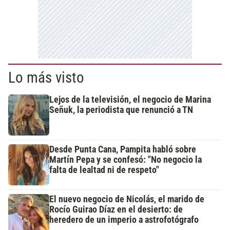
Lo más visto
Lejos de la televisión, el negocio de Marina
Señuk, la periodista que renunció a TN
Desde Punta Cana, Pampita habló sobre
Martín Pepa y se confesó: "No negocio la
falta de lealtad ni de respeto"
El nuevo negocio de Nicolás, el marido de
Rocío Guirao Díaz en el desierto: de
heredero de un imperio a astrofotógrafo