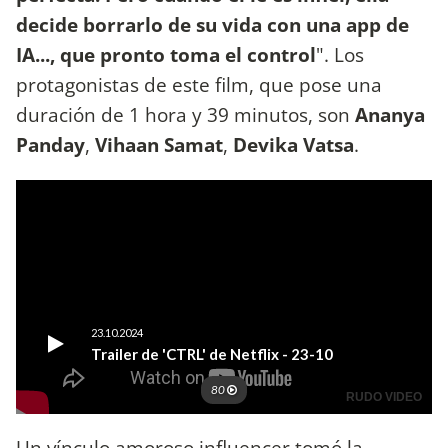
decide borrarlo de su vida con una app de
IA..., que pronto toma el control
". Los
protagonistas de este film, que pose una
duración de 1 hora y 39 minutos, son
Ananya
Panday
,
Vihaan Samat
,
Devika Vatsa
.
Un vínculo amoroso influencer tomó la