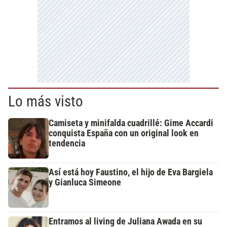
Lo más visto
Camiseta y minifalda cuadrillé: Gime Accardi
conquista España con un original look en
tendencia
Así está hoy Faustino, el hijo de Eva Bargiela
y Gianluca Simeone
Entramos al living de Juliana Awada en su