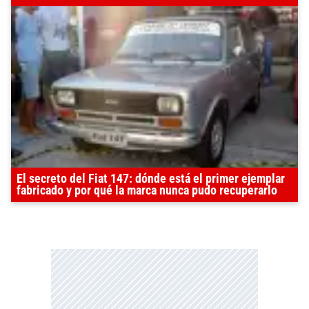
El secreto del Fiat 147: dónde está el primer ejemplar
fabricado y por qué la marca nunca pudo recuperarlo