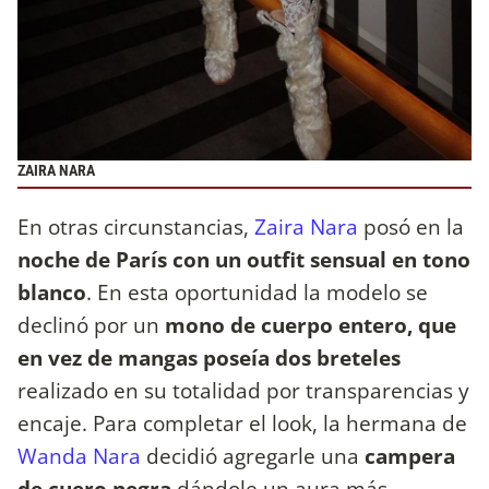
ZAIRA NARA
En otras circunstancias,
Zaira Nara
posó en la
noche de París con un outfit sensual en tono
blanco
. En esta oportunidad la modelo se
declinó por un
mono de cuerpo entero, que
en vez de mangas poseía dos breteles
realizado en su totalidad por transparencias y
encaje. Para completar el look, la hermana de
Wanda Nara
decidió agregarle una
campera
de cuero negra
dándole un aura más