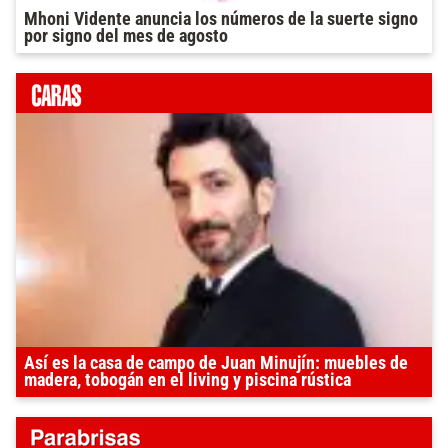
Mhoni Vidente anuncia los números de la suerte signo
por signo del mes de agosto
Así es la casa de campo de Juan Minujín: muebles de
madera, tobogán en el living y piscina rústica