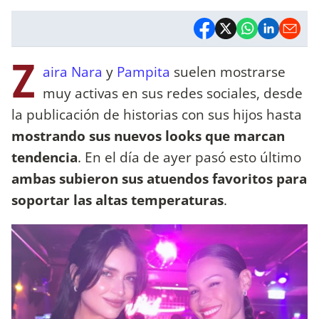
Z
aira Nara
y
Pampita
suelen mostrarse
muy activas en sus redes sociales, desde
la publicación de historias con sus hijos hasta
mostrando sus nuevos looks que marcan
tendencia
. En el día de ayer pasó esto último
ambas subieron sus atuendos favoritos para
soportar las altas temperaturas
.