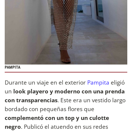
PAMPITA
Durante un viaje en el exterior
Pampita
eligió
un
look playero y moderno con una prenda
con transparencias
. Este era un vestido largo
bordado con pequeñas flores que
complementó con un top y un culotte
negro
. Publicó el atuendo en sus redes