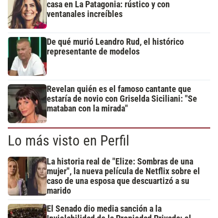
casa en La Patagonia: rústico y con
ventanales increíbles
De qué murió Leandro Rud, el histórico
representante de modelos
Revelan quién es el famoso cantante que
estaría de novio con Griselda Siciliani: "Se
mataban con la mirada"
Lo más visto en Perfil
La historia real de "Elize: Sombras de una
mujer", la nueva película de Netflix sobre el
caso de una esposa que descuartizó a su
marido
El Senado dio media sanción a la