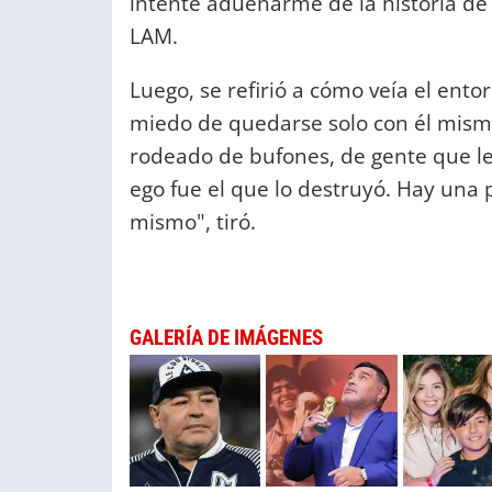
intenté adueñarme de la historia de
LAM.
Luego, se refirió a cómo veía el entor
miedo de quedarse solo con él mismo
rodeado de bufones, de gente que le 
ego fue el que lo destruyó. Hay una 
mismo", tiró.
GALERÍA DE IMÁGENES