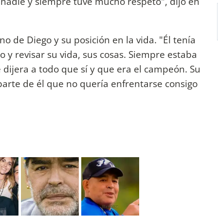
 nadie y siempre tuve mucho respeto", dijo en
no de Diego y su posición en la vida. "Él tenía
 y revisar su vida, sus cosas. Siempre estaba
dijera a todo que sí y que era el campeón. Su
parte de él que no quería enfrentarse consigo