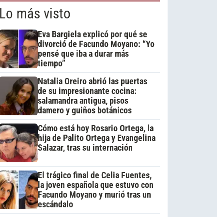
Lo más visto
Eva Bargiela explicó por qué se
divorció de Facundo Moyano: “Yo
pensé que iba a durar más
tiempo”
Natalia Oreiro abrió las puertas
de su impresionante cocina:
salamandra antigua, pisos
damero y guiños botánicos
Cómo está hoy Rosario Ortega, la
hija de Palito Ortega y Evangelina
Salazar, tras su internación
El trágico final de Celia Fuentes,
la joven española que estuvo con
Facundo Moyano y murió tras un
escándalo