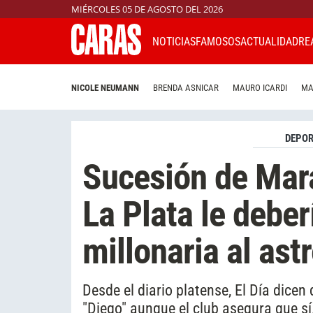
MIÉRCOLES 05 DE AGOSTO DEL 2026
NOTICIAS
FAMOSOS
ACTUALIDAD
RE
NICOLE NEUMANN
BRENDA ASNICAR
MAURO ICARDI
MA
DEPOR
Sucesión de Mar
La Plata le debe
millonaria al ast
Desde el diario platense, El Día dicen
"Diego" aunque el club asegura que sí