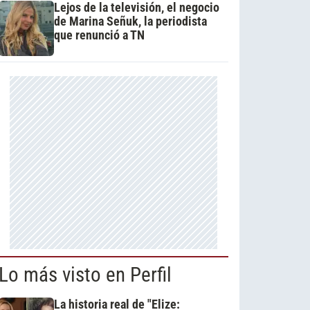
Lejos de la televisión, el negocio
de Marina Señuk, la periodista
que renunció a TN
Lo más visto en Perfil
La historia real de "Elize: