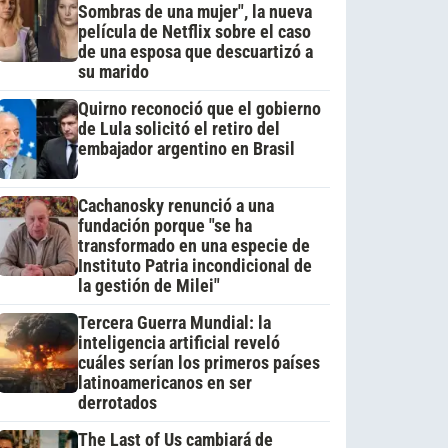
Sombras de una mujer", la nueva
película de Netflix sobre el caso
de una esposa que descuartizó a
su marido
Quirno reconoció que el gobierno
de Lula solicitó el retiro del
embajador argentino en Brasil
Cachanosky renunció a una
fundación porque "se ha
transformado en una especie de
Instituto Patria incondicional de
la gestión de Milei"
Tercera Guerra Mundial: la
inteligencia artificial reveló
cuáles serían los primeros países
latinoamericanos en ser
derrotados
The Last of Us cambiará de