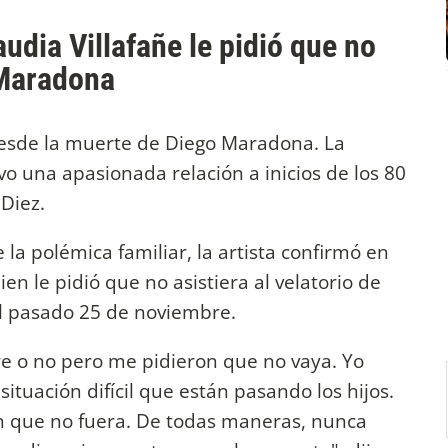
udia Villafañe le pidió que no
 Maradona
desde la muerte de Diego Maradona. La
o una apasionada relación a inicios de los 80
Diez.
a polémica familiar, la artista confirmó en
en le pidió que no asistiera al velatorio de
el pasado 25 de noviembre.
ere o no pero me pidieron que no vaya. Yo
ituación difícil que están pasando los hijos.
 que no fuera. De todas maneras, nunca