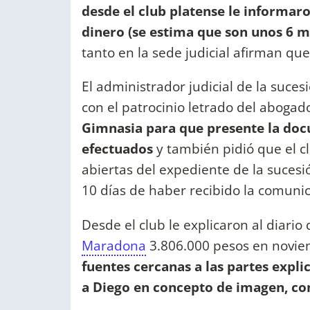
desde el club platense le informaron
dinero (se estima que son unos 6 m
tanto en la sede judicial afirman qu
El administrador judicial de la suc
con el patrocinio letrado del aboga
Gimnasia para que presente la do
efectuados
y también pidió que el cl
abiertas del expediente de la suces
10 días de haber recibido la comunic
Desde el club le explicaron al diar
Maradona
3.806.000 pesos en novie
fuentes cercanas a las partes expli
a Diego en concepto de imagen, con