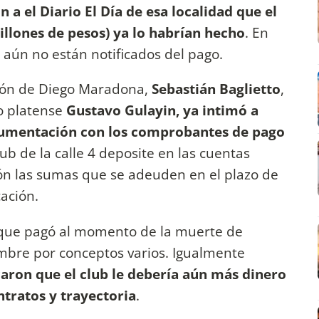
 a el Diario El Día de esa localidad que el
illones de pesos) ya lo habrían hecho
. En
e aún no están notificados del pago.
esión de Diego Maradona,
Sebastián Baglietto
,
do platense
Gustavo Gulayin, ya intimó a
cumentación con los comprobantes de pago
ub de la calle 4 deposite en las cuentas
ión las sumas que se adeuden en el plazo de
ación.
io que pagó al momento de la muerte de
mbre por conceptos varios. Igualmente
caron que el club le debería aún más dinero
tratos y trayectoria
.