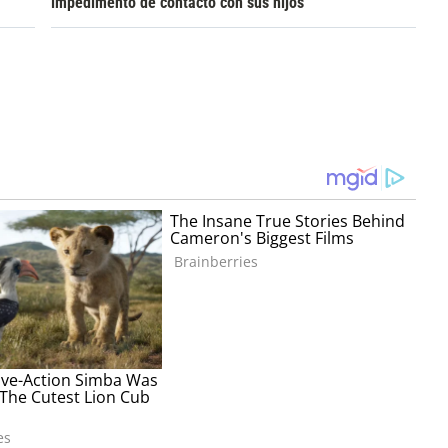
impedimento de contacto con sus hijos