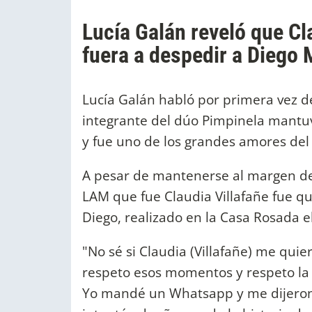
Lucía Galán reveló que Cla
fuera a despedir a Diego
Lucía Galán habló por primera vez 
integrante del dúo Pimpinela mantuv
y fue uno de los grandes amores del 
A pesar de mantenerse al margen de l
LAM que fue Claudia Villafañe fue qui
Diego, realizado en la Casa Rosada 
"No sé si Claudia (Villafañe) me qui
respeto esos momentos y respeto la s
Yo mandé un Whatsapp y me dijeron