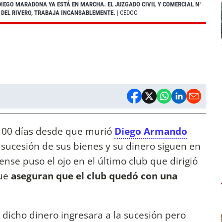
 DIEGO MARADONA YA ESTÁ EN MARCHA. EL JUZGADO CIVIL Y COMERCIAL N°
O DEL RIVERO, TRABAJA INCANSABLEMENTE.
| CEDOC
100 días desde que murió
Diego Armando
a sucesión de sus bienes y su dinero siguen en
ense puso el ojo en el último club que dirigió
que
aseguran que el club quedó con una
 dicho dinero ingresara a la sucesión pero