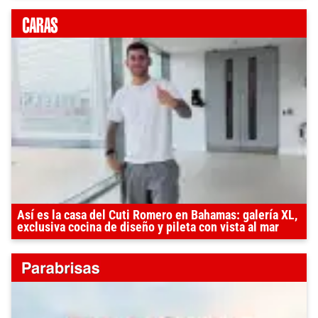
Así es la casa del Cuti Romero en Bahamas: galería XL,
exclusiva cocina de diseño y pileta con vista al mar