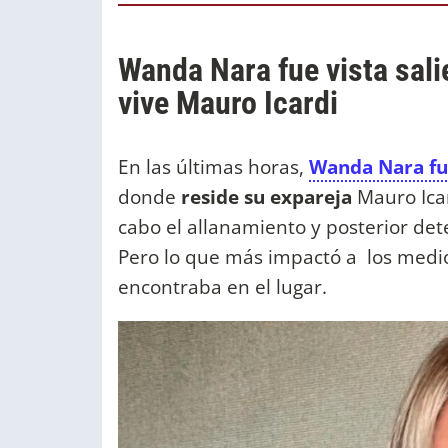
Wanda Nara fue vista sali
vive Mauro Icardi
En las últimas horas,
Wanda Nara fu
donde
reside su expareja
Mauro Icar
cabo el allanamiento y posterior deten
Pero lo que más impactó a los medio
encontraba en el lugar.