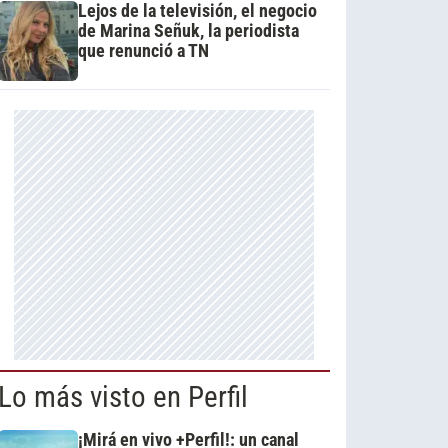
Lejos de la televisión, el negocio
de Marina Señuk, la periodista
que renunció a TN
Lo más visto en Perfil
¡Mirá en vivo +Perfil!: un canal