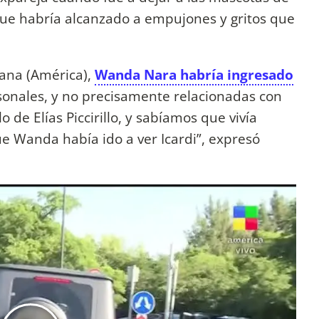
 que habría alcanzado a empujones y gritos que
iana (América),
Wanda Nara habría ingresado
rsonales, y no precisamente relacionadas con
o de Elías Piccirillo, y sabíamos que vivía
e Wanda había ido a ver Icardi”, expresó