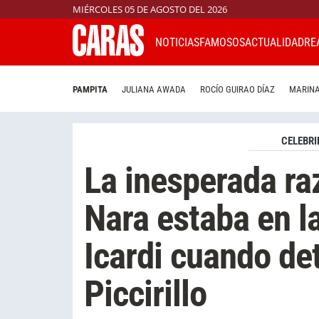
MIÉRCOLES 05 DE AGOSTO DEL 2026
NOTICIAS
FAMOSOS
ACTUALIDAD
RE
PAMPITA
JULIANA AWADA
ROCÍO GUIRAO DÍAZ
MARINA
CELEBRI
La inesperada ra
Nara estaba en l
Icardi cuando det
Piccirillo