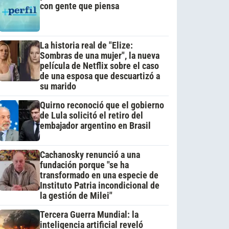
con gente que piensa
La historia real de "Elize:
Sombras de una mujer", la nueva
película de Netflix sobre el caso
de una esposa que descuartizó a
su marido
Quirno reconoció que el gobierno
de Lula solicitó el retiro del
embajador argentino en Brasil
Cachanosky renunció a una
fundación porque "se ha
transformado en una especie de
Instituto Patria incondicional de
la gestión de Milei"
Tercera Guerra Mundial: la
inteligencia artificial reveló