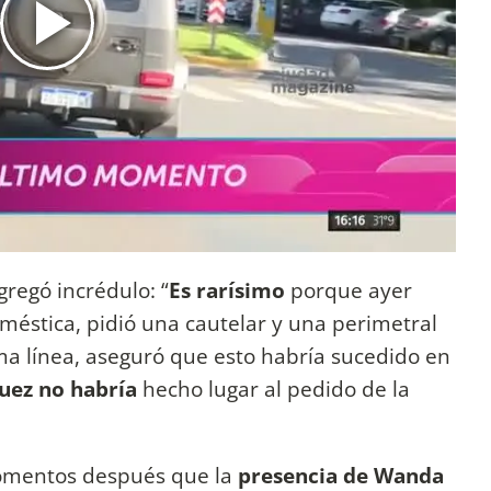
regó incrédulo: “
Es rarísimo
porque ayer
méstica, pidió una cautelar y una perimetral
isma línea, aseguró que esto habría sucedido en
juez no habría
hecho lugar al pedido de la
 momentos después que la
presencia de Wanda