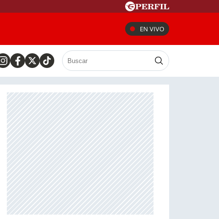
EN VIVO