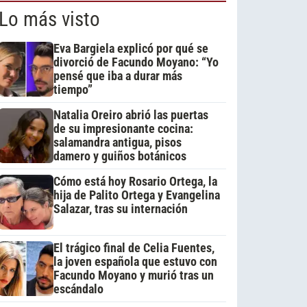
Lo más visto
Eva Bargiela explicó por qué se
divorció de Facundo Moyano: “Yo
pensé que iba a durar más
tiempo”
Natalia Oreiro abrió las puertas
de su impresionante cocina:
salamandra antigua, pisos
damero y guiños botánicos
Cómo está hoy Rosario Ortega, la
hija de Palito Ortega y Evangelina
Salazar, tras su internación
El trágico final de Celia Fuentes,
la joven española que estuvo con
Facundo Moyano y murió tras un
escándalo