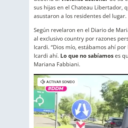
sus hijas en el Chateau Libertador,
asustaron a los residentes del lugar.
Según revelaron en el Diario de Mar
al exclusivo country por razones pe
Icardi. “Dios mío, estábamos ahí por l
Icardi ahí.
Lo que no sabíamos
es qu
Mariana Fabbiani.