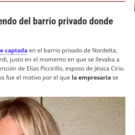
endo del barrio privado donde
e captada
en el barrio privado de Nordelta,
di, justo en el momento en que se llevaba a
ción de Elías Piccirillo, esposo de Jésica Cirio.
s fue el motivo por el que
la empresaria
se