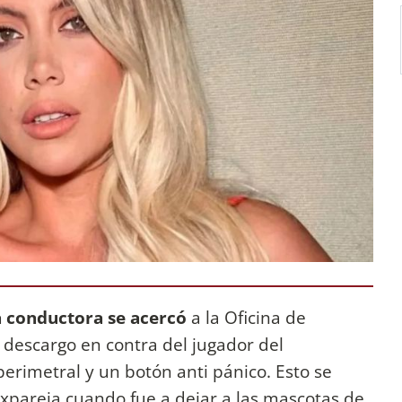
a conductora se acercó
a la Oficina de
 descargo en contra del jugador del
erimetral y un botón anti pánico. Esto se
xpareja cuando fue a dejar a las mascotas de