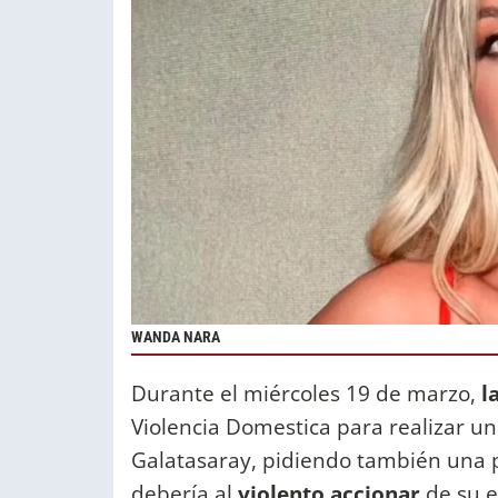
WANDA NARA
Durante el miércoles 19 de marzo,
l
Violencia Domestica para realizar un
Galatasaray, pidiendo también una p
debería al
violento accionar
de su e