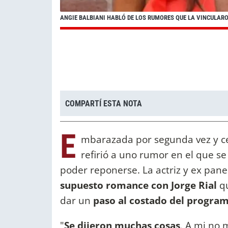
ANGIE BALBIANI HABLÓ DE LOS RUMORES QUE LA VINCULARO
COMPARTÍ ESTA NOTA
E
mbarazada por segunda vez y ce
refirió a uno rumor en el que s
poder reponerse. La actriz y ex pane
supuesto romance con Jorge Rial
q
dar un
paso al costado del program
"
Se dijeron muchas cosas
. A mi no