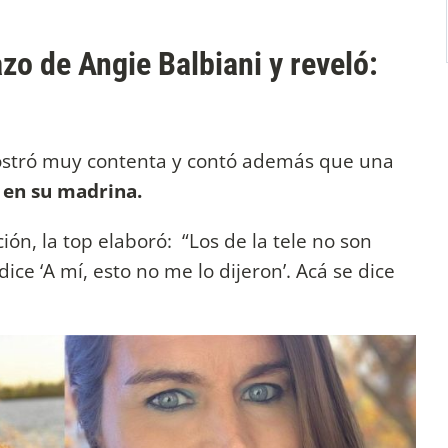
o de Angie Balbiani y reveló:
stró muy contenta y contó además que una
 en su madrina.
ón, la top elaboró: “Los de la tele no son
ice ‘A mí, esto no me lo dijeron’. Acá se dice