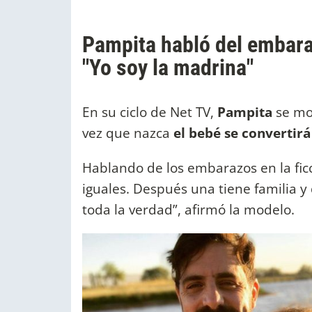
Pampita habló del embaraz
"Yo soy la madrina"
En su ciclo de Net TV,
Pampita
se mo
vez que nazca
el bebé se convertirá
Hablando de los embarazos en la ficci
iguales. Después una tiene familia y d
toda la verdad”, afirmó la modelo.