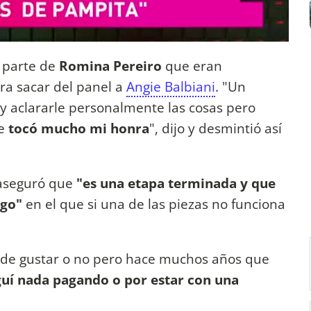
 parte de
Romina Pereiro
que eran
ra sacar del panel a
Angie Balbiani
. "Un
y aclararle personalmente las cosas pero
e
tocó mucho mi honra
", dijo y desmintió así
 aseguró que
"es una etapa terminada y que
ego"
en el que si una de las piezas no funciona
uede gustar o no pero hace muchos años que
uí nada pagando
o por estar con una