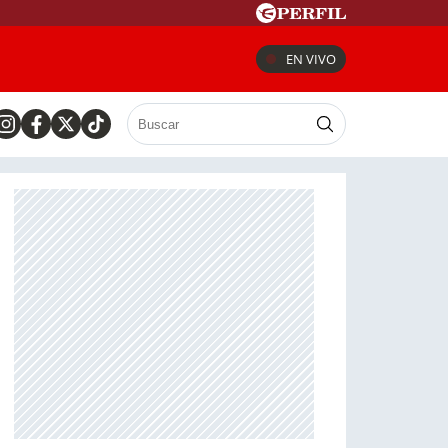
EN VIVO