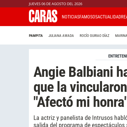
JUEVES 06 DE AGOSTO DEL 2026
NOTICIAS
FAMOSOS
ACTUALIDAD
RE
PAMPITA
JULIANA AWADA
ROCÍO GUIRAO DÍAZ
MARINA
ENTRETEN
Angie Balbiani h
que la vincularon
"Afectó mi honra
La actriz y panelista de Intrusos hab
salida del programa de espectáculos 