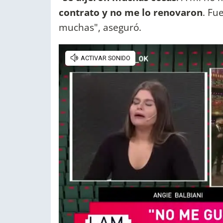
contrato y no me lo renovaron
. Fu
muchas", aseguró.