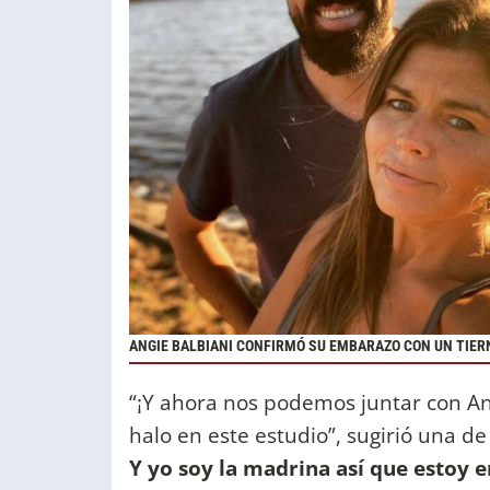
ANGIE BALBIANI CONFIRMÓ SU EMBARAZO CON UN TIERN
“¡Y ahora nos podemos juntar con A
halo en este estudio”, sugirió una d
Y yo soy la madrina así que esto