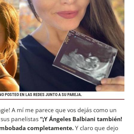
O POSTEO EN LAS REDES JUNTO A SU PAREJA.
ngie! A mí me parece que vos dejás como un
e sus panelistas
“¡Y Ángeles Balbiani también!
y embobada completamente.
Y claro que dejo