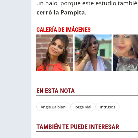
un halo, porque este estudio tambié
cerró la Pampita
.
GALERÍA DE IMÁGENES
EN ESTA NOTA
Angie Balbiani
Jorge Rial
Intrusos
TAMBIÉN TE PUEDE INTERESAR