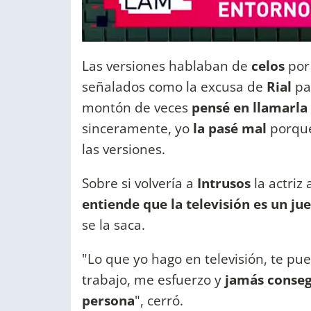
Las versiones hablaban de
celos
por
señalados como la excusa de
Rial
pa
montón de veces
pensé en llamarla
sinceramente, yo
la pasé mal
porqu
las versiones.
Sobre si volvería a
Intrusos
la actriz
entiende que la televisión es un ju
se la saca.
"Lo que yo hago en televisión, te p
trabajo, me esfuerzo y
jamás conseg
persona
", cerró.