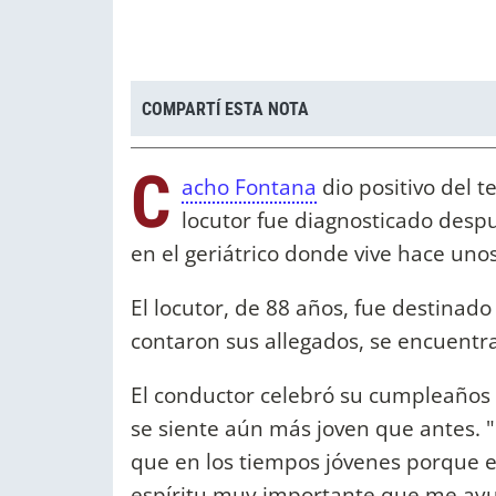
COMPARTÍ ESTA NOTA
C
acho Fontana
dio positivo del t
locutor fue diagnosticado desp
en el geriátrico donde vive hace uno
El locutor, de 88 años, fue destinado
contaron sus allegados, se encuent
El conductor celebró su cumpleaños a
se siente aún más joven que antes. 
que en los tiempos jóvenes porque es
espíritu muy importante que me ayu