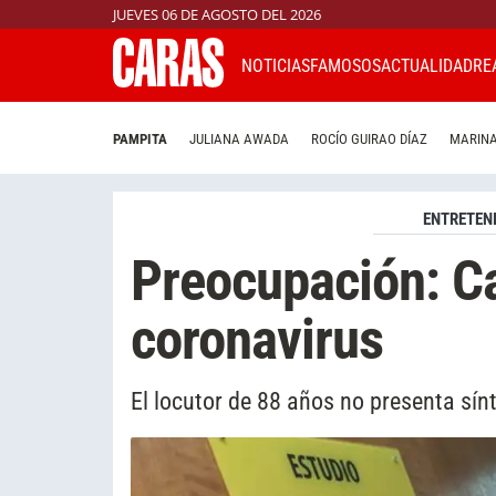
JUEVES 06 DE AGOSTO DEL 2026
NOTICIAS
FAMOSOS
ACTUALIDAD
RE
PAMPITA
JULIANA AWADA
ROCÍO GUIRAO DÍAZ
MARINA
ENTRETEN
Preocupación: C
coronavirus
El locutor de 88 años no presenta sí