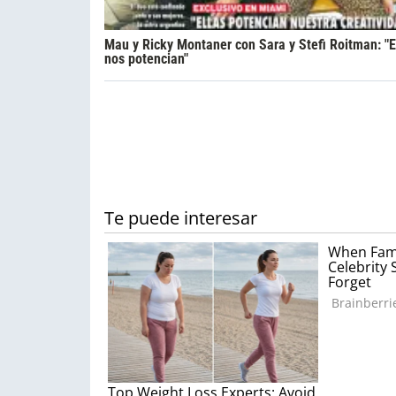
Mau y Ricky Montaner con Sara y Stefi Roitman: "E
nos potencian"