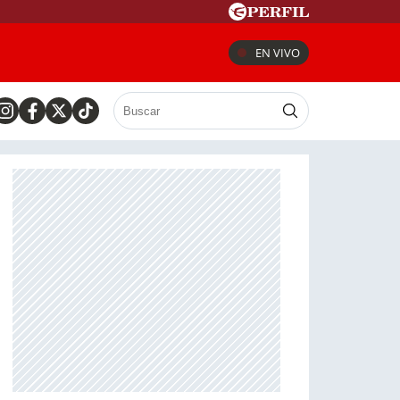
EN VIVO