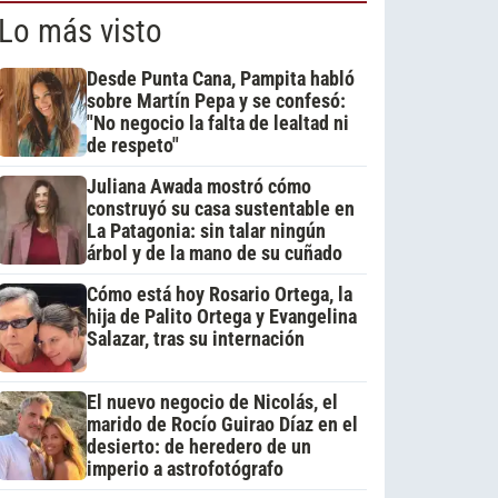
Lo más visto
Desde Punta Cana, Pampita habló
sobre Martín Pepa y se confesó:
"No negocio la falta de lealtad ni
de respeto"
Juliana Awada mostró cómo
construyó su casa sustentable en
La Patagonia: sin talar ningún
árbol y de la mano de su cuñado
Cómo está hoy Rosario Ortega, la
hija de Palito Ortega y Evangelina
Salazar, tras su internación
El nuevo negocio de Nicolás, el
marido de Rocío Guirao Díaz en el
desierto: de heredero de un
imperio a astrofotógrafo