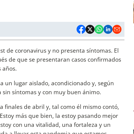
est de coronavirus y no presenta síntomas. El
ués de que se presentaran casos confirmados
s años.
 a un lugar aislado, acondicionado y, según
ra sin síntomas y con muy buen ánimo.
 finales de abril y, tal como él mismo contó,
"Estoy más que bien, la estoy pasando mejor
toy con una vitalidad, una fortaleza y un
da a llevar esta pandemia que estamos