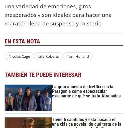
una variedad de emociones, giros
inesperados y son ideales para hacer una
maratón llena de suspenso y misterio.
EN ESTA NOTA
Nicolas Cage
Julia Roberts
Tom Holland
TAMBIÉN TE PUEDE INTERESAR
La gran apuesta de Netflix con la
Patagonia como espectacular
escenario: de qué se trata Atrapados
Tiene 6 capítulos y está basada en
una clásica novela: de qué trata de la