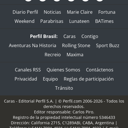
Diario Perfil
Noticias
Marie Claire
Fortuna
Weekend
Parabrisas
Lunateen
BATimes
Perfil Brasil:
Caras
Contigo
Aventuras Na Historia
Rolling Stone
Sport Buzz
Recreio
Maxima
Canales RSS
Quienes Somos
Contáctenos
Privacidad
Equipo
Reglas de participación
Tránsito
Caras - Editorial Perfil S.A.
| © Perfil.com 2006-2026 - Todos los
derechos reservados.
Editor responsable: Carlos Piro.
Registro de la propiedad intelectual número 5346433
Dirección:
California 2715
,
C1289ABI
,
CABA, Argentina
|