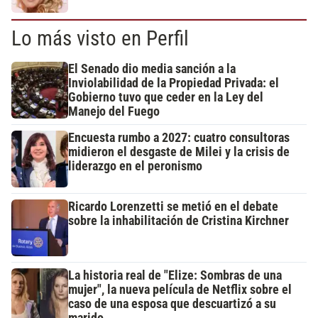
Lo más visto en Perfil
El Senado dio media sanción a la
Inviolabilidad de la Propiedad Privada: el
Gobierno tuvo que ceder en la Ley del
Manejo del Fuego
Encuesta rumbo a 2027: cuatro consultoras
midieron el desgaste de Milei y la crisis de
liderazgo en el peronismo
Ricardo Lorenzetti se metió en el debate
sobre la inhabilitación de Cristina Kirchner
La historia real de "Elize: Sombras de una
mujer", la nueva película de Netflix sobre el
caso de una esposa que descuartizó a su
marido