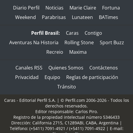
Diario Perfil
Noticias
Marie Claire
Fortuna
Weekend
Parabrisas
Lunateen
BATimes
Perfil Brasil:
Caras
Contigo
Aventuras Na Historia
Rolling Stone
Sport Buzz
Recreio
Maxima
Canales RSS
Quienes Somos
Contáctenos
Privacidad
Equipo
Reglas de participación
Tránsito
Caras - Editorial Perfil S.A.
| © Perfil.com 2006-2026 - Todos los
derechos reservados.
Editor responsable: Carlos Piro.
Registro de la propiedad intelectual número 5346433
Dirección:
California 2715
,
C1289ABI
,
CABA, Argentina
|
Teléfono:
(+5411) 7091-4921
/
(+5411) 7091-4922
| E-mail: