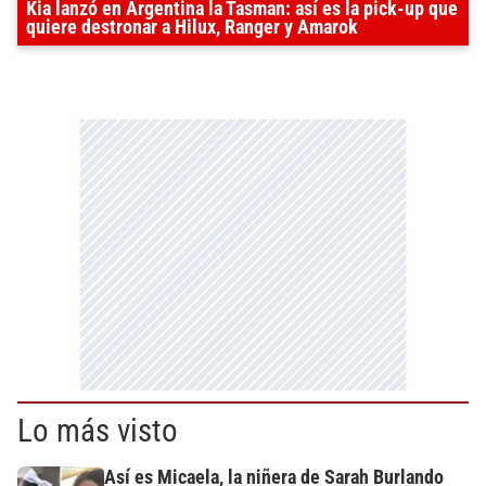
Kia lanzó en Argentina la Tasman: así es la pick-up que
quiere destronar a Hilux, Ranger y Amarok
Lo más visto
Así es Micaela, la niñera de Sarah Burlando