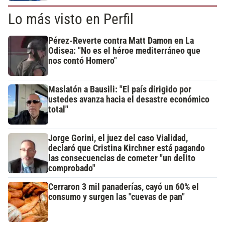
Lo más visto en Perfil
Pérez-Reverte contra Matt Damon en La
Odisea: "No es el héroe mediterráneo que
nos contó Homero"
Maslatón a Bausili: "El país dirigido por
ustedes avanza hacia el desastre económico
total"
Jorge Gorini, el juez del caso Vialidad,
declaró que Cristina Kirchner está pagando
las consecuencias de cometer "un delito
comprobado"
Cerraron 3 mil panaderías, cayó un 60% el
consumo y surgen las "cuevas de pan"