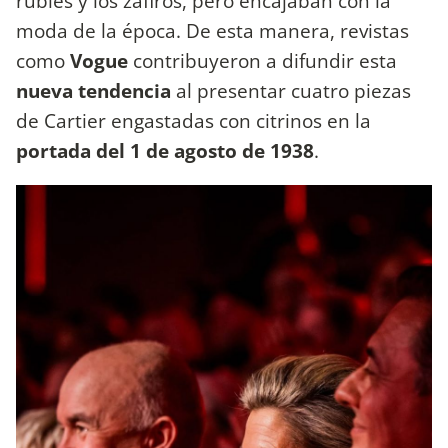
rubíes y los zafiros, pero encajaban con la
moda de la época. De esta manera, revistas
como
Vogue
contribuyeron a difundir esta
nueva tendencia
al presentar cuatro piezas
de Cartier engastadas con citrinos en la
portada del 1 de agosto de 1938
.