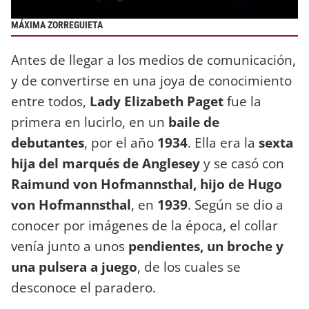
MÁXIMA ZORREGUIETA
Antes de llegar a los medios de comunicación,
y de convertirse en una joya de conocimiento
entre todos,
Lady Elizabeth Paget
fue la
primera en lucirlo, en un
baile de
debutantes
, por el año
1934
. Ella era la
sexta
hija del marqués de Anglesey
y se casó con
Raimund von Hofmannsthal, hijo de Hugo
von Hofmannsthal
, en
1939
. Según se dio a
conocer por imágenes de la época, el collar
venía junto a unos
pendientes, un broche y
una pulsera a juego
, de los cuales se
desconoce el paradero.