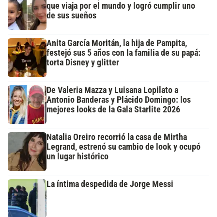
que viaja por el mundo y logró cumplir uno
de sus sueños
Anita García Moritán, la hija de Pampita,
festejó sus 5 años con la familia de su papá:
torta Disney y glitter
De Valeria Mazza y Luisana Lopilato a
Antonio Banderas y Plácido Domingo: los
mejores looks de la Gala Starlite 2026
Natalia Oreiro recorrió la casa de Mirtha
Legrand, estrenó su cambio de look y ocupó
un lugar histórico
La íntima despedida de Jorge Messi