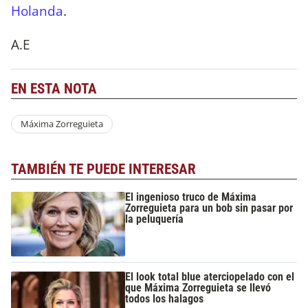
Holanda
.
A.E
EN ESTA NOTA
Máxima Zorreguieta
TAMBIÉN TE PUEDE INTERESAR
El ingenioso truco de Máxima
Zorreguieta para un bob sin pasar por
la peluquería
El look total blue aterciopelado con el
que Máxima Zorreguieta se llevó
todos los halagos