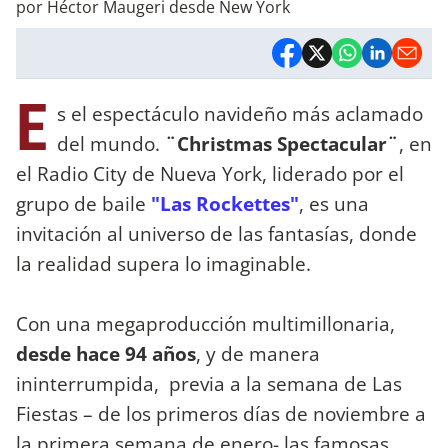
por Héctor Maugeri desde New York
E
s el espectáculo navideño más aclamado
del mundo.
¨Christmas Spectacular¨
, en
el Radio City de Nueva York, liderado por el
grupo de baile
"Las Rockettes"
, es una
invitación al universo de las fantasías, donde
la realidad supera lo imaginable.
Con una megaproducción multimillonaria,
desde hace 94 años
, y de manera
ininterrumpida, previa a la semana de Las
Fiestas – de los primeros días de noviembre a
la primera semana de enero- las famosas