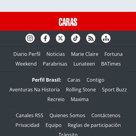
Diario Perfil
Noticias
Marie Claire
Fortuna
Weekend
Parabrisas
Lunateen
BATimes
Perfil Brasil:
Caras
Contigo
Aventuras Na Historia
Rolling Stone
Sport Buzz
Recreio
Maxima
Canales RSS
Quienes Somos
Contáctenos
Privacidad
Equipo
Reglas de participación
Tránsito