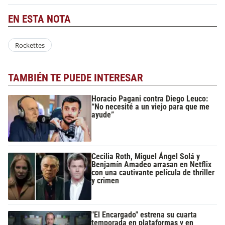
EN ESTA NOTA
Rockettes
TAMBIÉN TE PUEDE INTERESAR
Horacio Pagani contra Diego Leuco:
“No necesité a un viejo para que me
ayude”
Cecilia Roth, Miguel Ángel Solá y
Benjamín Amadeo arrasan en Netflix
con una cautivante película de thriller
y crimen
"El Encargado" estrena su cuarta
temporada en plataformas y en