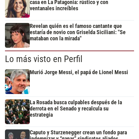
casa en La Patagonia: rústico y con
ventanales increíbles
Revelan quién es el famoso cantante que
estaría de novio con Griselda Siciliani: "Se
mataban con la mirada"
Lo más visto en Perfil
Murió Jorge Messi, el papá de Lionel Messi
La Rosada busca culpables después de la
derrota en el Senado y recalcula su
estrategia
Caputo y Sturzenegger crean un fondo para
indemnizar y “ganar” sindicatos aliados