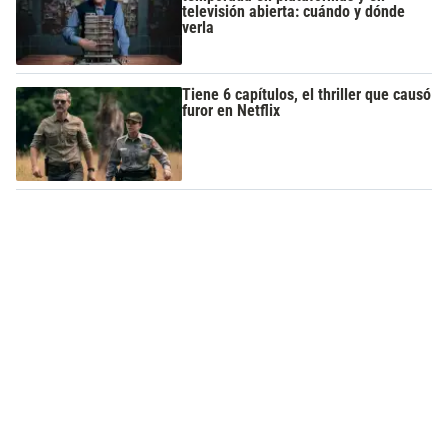
televisión abierta: cuándo y dónde
verla
Tiene 6 capítulos, el thriller que causó
furor en Netflix