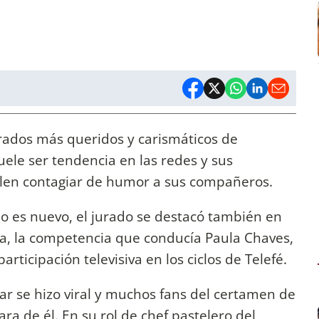
urados más queridos y carismáticos de
suele ser tendencia en las redes y sus
uelen contagiar de humor a sus compañeros.
no es nuevo, el jurado se destacó también en
a, la competencia que conducía Paula Chaves,
rticipación televisiva en los ciclos de Telefé.
r se hizo viral y muchos fans del certamen de
ra de él. En su rol de chef pastelero del