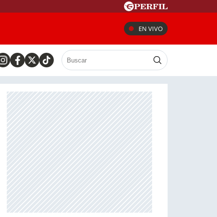
EN VIVO