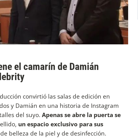
iene el camarín de Damián
ebrity
cción convirtió las salas de edición en
dos y Damián en una historia de Instagram
alles del suyo.
Apenas se abre la puerta se
ellido,
un espacio exclusivo para sus
e belleza de la piel y de desinfección.