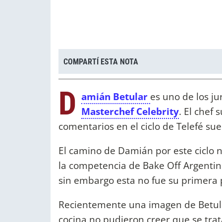
COMPARTÍ ESTA NOTA
D
amián Betular
es uno de los j
Masterchef Celebrity
. El chef 
comentarios en el ciclo de Telefé s
El camino de Damián por este ciclo 
la competencia de Bake Off Argentin
sin embargo esta no fue su primera pa
Recientemente una imagen de Betula
cocina no pudieron creer que se trata