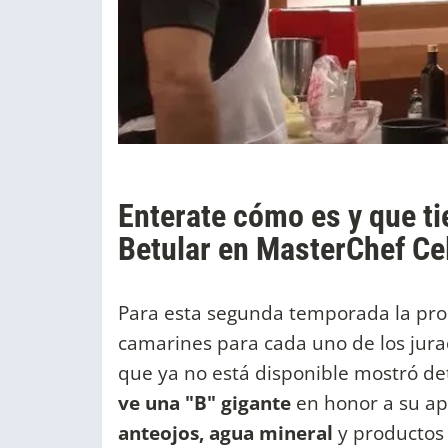
Enterate cómo es y que t
Betular en MasterChef Cel
Para esta segunda temporada la produ
camarines para cada uno de los jura
que ya no está disponible mostró det
ve una "B" gigante
en honor a su ap
anteojos, agua mineral
y productos d