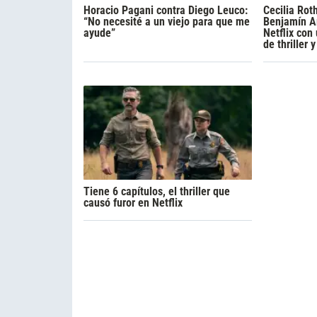
Horacio Pagani contra Diego Leuco:
Cecilia Rot
“No necesité a un viejo para que me
Benjamín A
ayude”
Netflix con
de thriller 
Tiene 6 capítulos, el thriller que
causó furor en Netflix