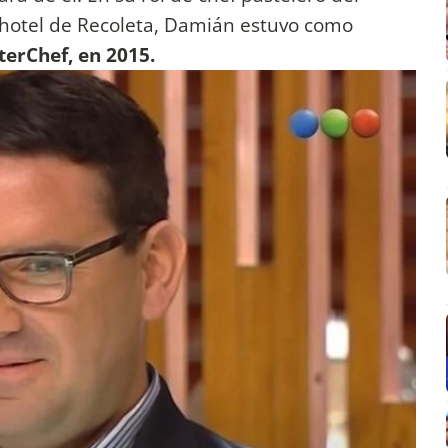
o hotel de Recoleta, Damián estuvo como
erChef, en 2015.