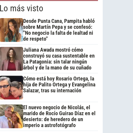
Lo más visto
Desde Punta Cana, Pampita habló
sobre Martín Pepa y se confesó:
"No negocio la falta de lealtad ni
de respeto"
Juliana Awada mostró cómo
construyó su casa sustentable en
La Patagonia: sin talar ningún
árbol y de la mano de su cuñado
Cómo está hoy Rosario Ortega, la
hija de Palito Ortega y Evangelina
Salazar, tras su internación
El nuevo negocio de Nicolás, el
marido de Rocío Guirao Díaz en el
desierto: de heredero de un
imperio a astrofotógrafo