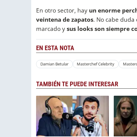
En otro sector, hay
un enorme perch
veintena de zapatos
. No cabe duda
marcado y
sus looks son siempre c
EN ESTA NOTA
Damian Betular
Masterchef Celebrity
Masterc
TAMBIÉN TE PUEDE INTERESAR