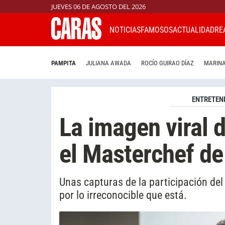
JUEVES 06 DE AGOSTO DEL 2026
NOTICIAS
FAMOSOS
ACTUALIDAD
RE
PAMPITA
JULIANA AWADA
ROCÍO GUIRAO DÍAZ
MARINA
ENTRETEN
La imagen viral 
el Masterchef d
Unas capturas de la participación del 
por lo irreconocible que está.