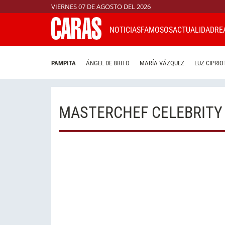
VIERNES 07 DE AGOSTO DEL 2026
NOTICIAS
FAMOSOS
ACTUALIDAD
RE
PAMPITA
ÁNGEL DE BRITO
MARÍA VÁZQUEZ
LUZ CIPRIO
MASTERCHEF CELEBRITY