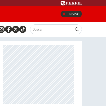
EN VIVO