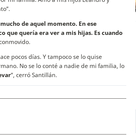
to”.
ca mucho de aquel momento. En ese
 que quería era ver a mis hijas. Es cuando
 conmovido.
ace pocos días. Y tampoco se lo quise
mano. No se lo conté a nadie de mi familia, lo
evar
”, cerró Santillán.