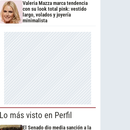
Valeria Mazza marca tendencia
con su look total pink: vestido
largo, volados y joyería
minimalista
Lo más visto en Perfil
El Senado dio media sanción a la