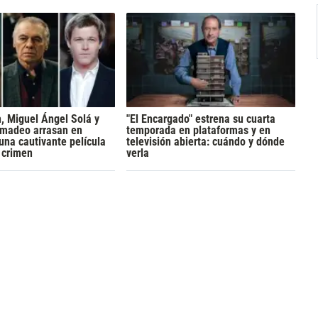
h, Miguel Ángel Solá y
"El Encargado" estrena su cuarta
madeo arrasan en
temporada en plataformas y en
 una cautivante película
televisión abierta: cuándo y dónde
y crimen
verla