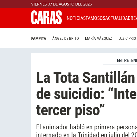
VIERNES 07 DE AGOSTO DEL 2026
NOTICIAS
FAMOSOS
ACTUALIDAD
RE
PAMPITA
ÁNGEL DE BRITO
MARÍA VÁZQUEZ
LUZ CIPRIO
ENTRETEN
La Tota Santillán
de suicidio: “Int
tercer piso”
El animador habló en primera persona 
internado en la Trinidad en julio del 2