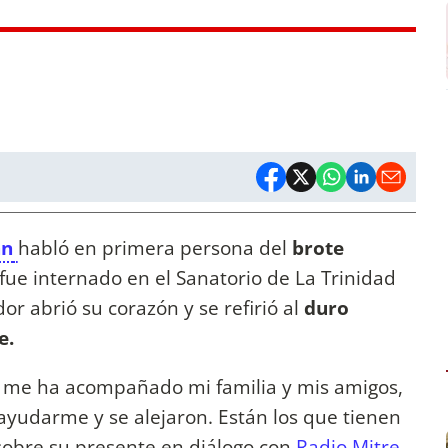
án
habló en primera persona del
brote
 fue internado en el Sanatorio de La Trinidad
dor abrió su corazón y se refirió al
duro
e.
l me ha acompañado mi familia y mis amigos,
ayudarme y se alejaron. Están los que tienen
sobre su presente en diálogo con
Radio Mitre.