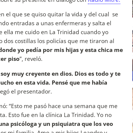
 el que se quiso quitar la vida y del cual se
ndo entradas a unas enfermeras y salta el
e ella me cuido en La Trinidad cuando yo
dos costillas los policías que me tiraron al
donde yo pedía por mis hijas y esta chica me
cer piso
”, reveló.
 soy muy creyente en dios. Dios es todo y te
ucho en esta vida. Pensé que me había
regó el presentador.
rmó: “Esto me pasó hace una semana que me
a. Esto fue en la clínica La Trinidad. Yo no
 una psicóloga y un psiquiatra que los veo
r mi familia. Amo a mis hijos Leandro y