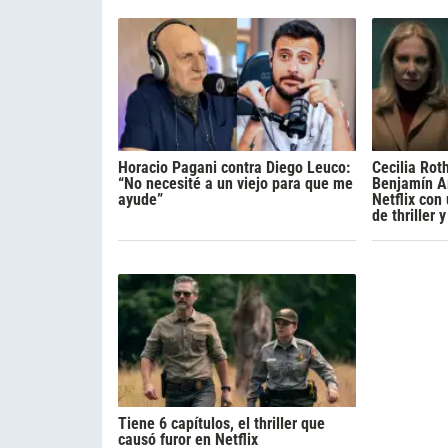
Horacio Pagani contra Diego Leuco:
Cecilia Rot
“No necesité a un viejo para que me
Benjamín A
ayude”
Netflix con
de thriller 
Tiene 6 capítulos, el thriller que
causó furor en Netflix