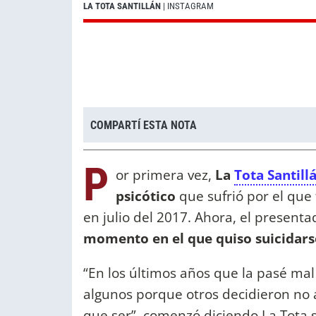
LA TOTA SANTILLÁN
| INSTAGRAM
COMPARTÍ ESTA NOTA
P
or primera vez,
La
Tota Santill
psicótico
que sufrió por el que
en julio del 2017. Ahora, el presenta
momento en el que quiso suicidars
“En los últimos años que la pasé ma
algunos porque otros decidieron no 
que ser”, comenzó diciendo La Tota 