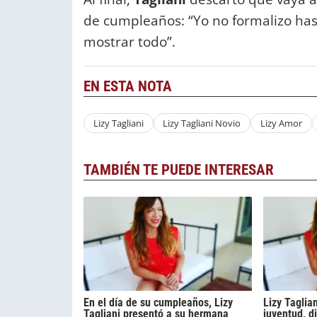
de cumpleaños: “Yo no formalizo ha
mostrar todo”.
EN ESTA NOTA
Lizy Tagliani
Lizy Tagliani Novio
Lizy Amor
TAMBIÉN TE PUEDE INTERESAR
En el día de su cumpleaños, Lizy
Lizy Taglia
Tagliani presentó a su hermana
juventud, d