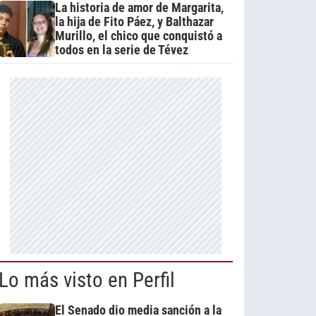
La historia de amor de Margarita,
la hija de Fito Páez, y Balthazar
Murillo, el chico que conquistó a
todos en la serie de Tévez
Lo más visto en Perfil
El Senado dio media sanción a la