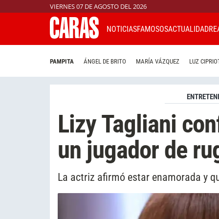
VIERNES 07 DE AGOSTO DEL 2026
NOTICIAS
FAMOSOS
ACTUALIDAD
RE
PAMPITA
ÁNGEL DE BRITO
MARÍA VÁZQUEZ
LUZ CIPRIO
ENTRETEN
Lizy Tagliani co
un jugador de ru
La actriz afirmó estar enamorada y q