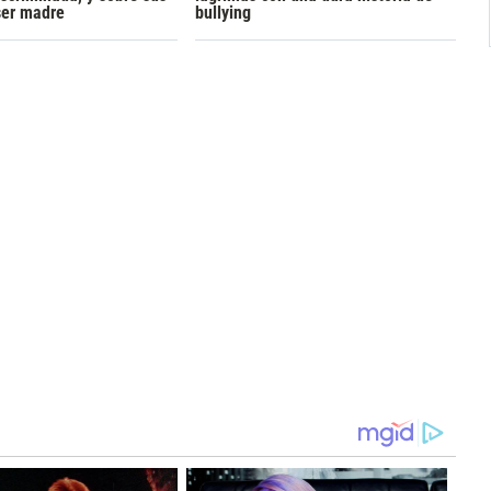
ser madre
bullying