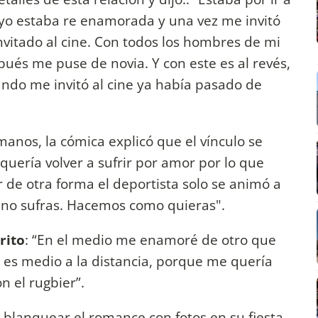
ue yo estaba re enamorada y una vez me invitó
nvitado al cine. Con todos los hombres de mi
pués me puse de novia. Y con este es al revés,
uando me invitó al cine ya había pasado de
manos, la cómica explicó que el vínculo se
quería volver a sufrir por amor por lo que
ar de otra forma el deportista solo se animó a
e no sufras. Hacemos como quieras".
rito
: “En el medio me enamoré de otro que
 es medio a la distancia, porque me quería
n el rugbier”.
 blanquear el romance con fotos en su fiesta