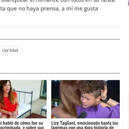
sta que no haya prensa, a mí me gusta
Lizy Edad
ni habló de cómo fue su
Lizy Tagliani, emocionada hasta las
iscriminada, y sobre sus
lágrimas con una dura historia de