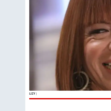
LIZY
|