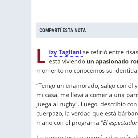
COMPARTÍ ESTA NOTA
L
izy Tagliani
se refirió entre risa
está viviendo
un apasionado r
momento no conocemos su identida
“Tengo un enamorado, salgo con él y
mi casa, me lleva a comer a una parr
juega al rugby”. Luego, describió co
cuerpazo, la verdad que está bárbar
mano con el programa
"El espectador
La conductora se animó a dar más deta