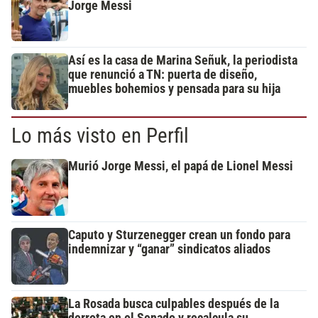
Jorge Messi
Así es la casa de Marina Señuk, la periodista
que renunció a TN: puerta de diseño,
muebles bohemios y pensada para su hija
Lo más visto en Perfil
Murió Jorge Messi, el papá de Lionel Messi
Caputo y Sturzenegger crean un fondo para
indemnizar y “ganar” sindicatos aliados
La Rosada busca culpables después de la
derrota en el Senado y recalcula su