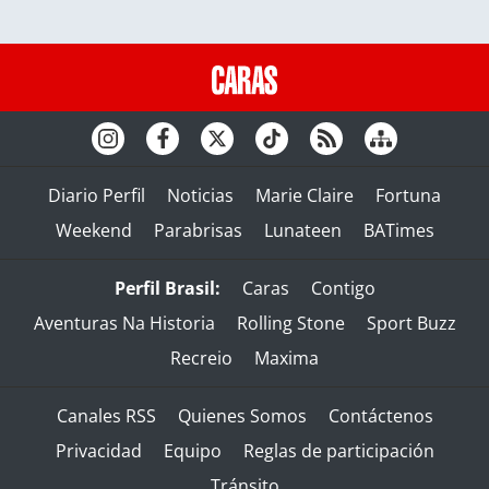
Diario Perfil
Noticias
Marie Claire
Fortuna
Weekend
Parabrisas
Lunateen
BATimes
Perfil Brasil:
Caras
Contigo
Aventuras Na Historia
Rolling Stone
Sport Buzz
Recreio
Maxima
Canales RSS
Quienes Somos
Contáctenos
Privacidad
Equipo
Reglas de participación
Tránsito