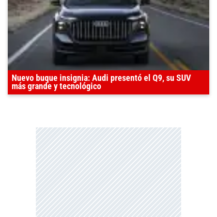
Nuevo buque insignia: Audi presentó el Q9, su SUV
más grande y tecnológico