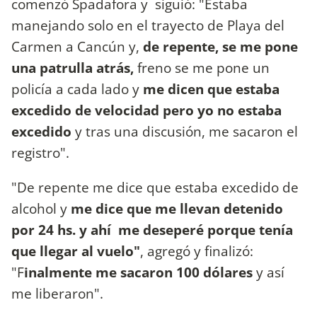
comenzó Spadafora y siguió: "Estaba
manejando solo en el trayecto de Playa del
Carmen a Cancún y,
de repente, se me pone
una patrulla atrás,
freno se me pone un
policía a cada lado y
me dicen que estaba
excedido de velocidad pero yo no estaba
excedido
y tras una discusión, me sacaron el
registro".
"De repente me dice que estaba excedido de
alcohol y
me dice que me llevan detenido
por 24 hs. y ahí me deseperé porque tenía
que llegar al vuelo"
, agregó y finalizó:
"F
inalmente me sacaron 100 dólares
y así
me liberaron".