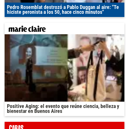
Pedro Rosemblat destrozó a Pablo Duggan al aire: "Te
hiciste peronista a los 50, hace cinco minutos"
Positive Aging: el evento que reúne ciencia, belleza y
bienestar en Buenos Aires