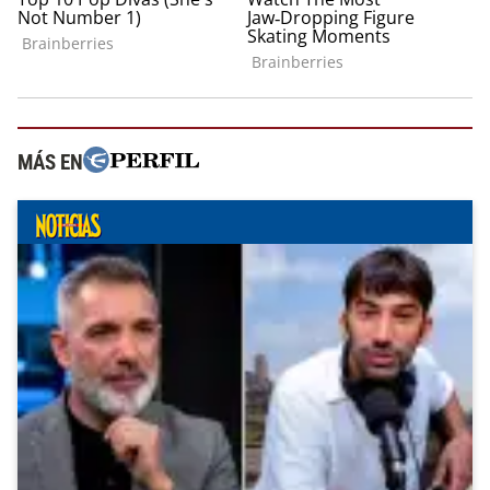
MÁS EN