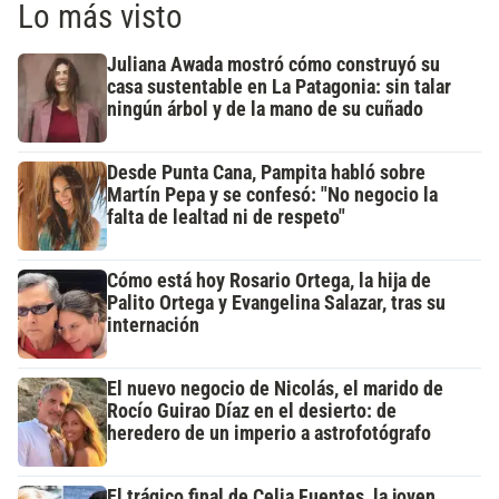
Lo más visto
Juliana Awada mostró cómo construyó su
casa sustentable en La Patagonia: sin talar
ningún árbol y de la mano de su cuñado
Desde Punta Cana, Pampita habló sobre
Martín Pepa y se confesó: "No negocio la
falta de lealtad ni de respeto"
Cómo está hoy Rosario Ortega, la hija de
Palito Ortega y Evangelina Salazar, tras su
internación
El nuevo negocio de Nicolás, el marido de
Rocío Guirao Díaz en el desierto: de
heredero de un imperio a astrofotógrafo
El trágico final de Celia Fuentes, la joven