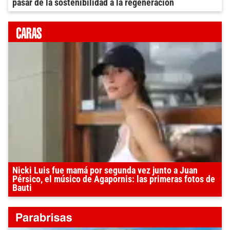
pasar de la sostenibilidad a la regeneración
Nicki Luis fue mamá por segunda vez junto a Juan
Pérsico, el músico de Agapornis: las primeras fotos de
Bauti