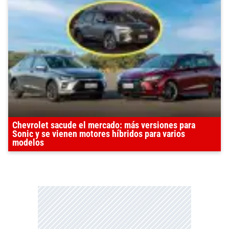
Chevrolet sacude el mercado: más versiones para
Sonic y se vienen motores híbridos para varios
modelos