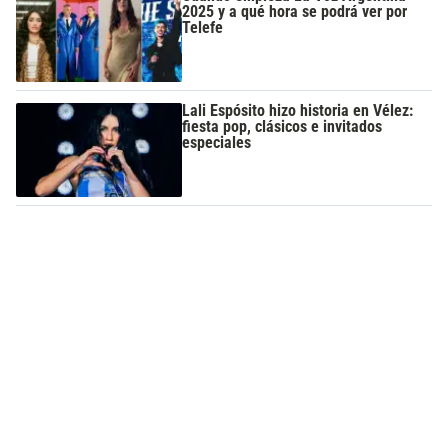
2025 y a qué hora se podrá ver por
Telefe
Lali Espósito hizo historia en Vélez:
fiesta pop, clásicos e invitados
especiales