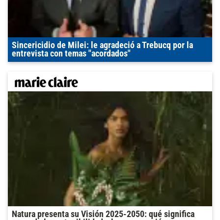
Sincericidio de Milei: le agradeció a Trebucq por la
entrevista con temas "acordados"
Natura presenta su Visión 2025-2050: qué significa